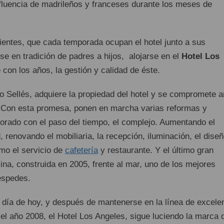
fluencia de madrileños y franceses durante los meses de
lientes, que cada temporada ocupan el hotel junto a sus
ose en tradición de padres a hijos, alojarse en el
Hotel Los
 con los años, la gestión y calidad de éste.
o Sellés, adquiere la propiedad del hotel y se compromete 
. Con esta promesa, ponen en marcha varias reformas y
rado con el paso del tiempo, el complejo. Aumentando el
renovando el mobiliaria, la recepción, iluminación, el diseñ
omo el servicio de
cafetería
y restaurante. Y el último gran
ina, construida en 2005, frente al mar, uno de los mejores
éspedes.
 día de hoy, y después de mantenerse en la línea de excele
 el año 2008, el Hotel Los Angeles, sigue luciendo la marca 