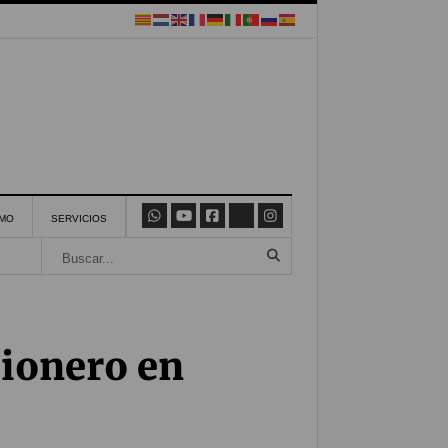
SMO
SERVICIOS
pionero en