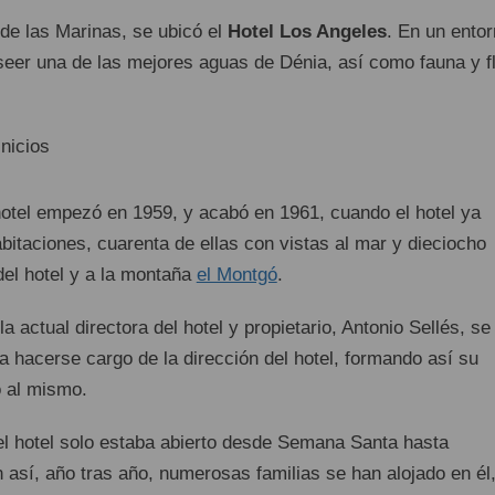
 de las Marinas, se ubicó el
Hotel Los Angeles
. En un ento
seer una de las mejores aguas de Dénia, así como fauna y f
hotel empezó en 1959, y acabó en 1961, cuando el hotel ya
itaciones, cuarenta de ellas con vistas al mar y dieciocho
del hotel y a la montaña
el Montgó
.
a actual directora del hotel y propietario, Antonio Sellés, se
a hacerse cargo de la dirección del hotel, formando así su
o al mismo.
el hotel solo estaba abierto desde Semana Santa hasta
 así, año tras año, numerosas familias se han alojado en él