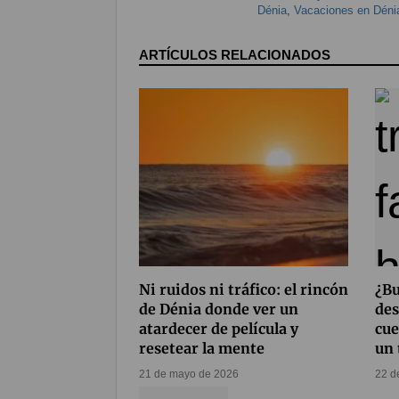
Dénia
,
Vacaciones en Déni
ARTÍCULOS RELACIONADOS
Ni ruidos ni tráfico: el rincón
¿Bu
de Dénia donde ver un
des
atardecer de película y
cu
resetear la mente
un
21 de mayo de 2026
22 d