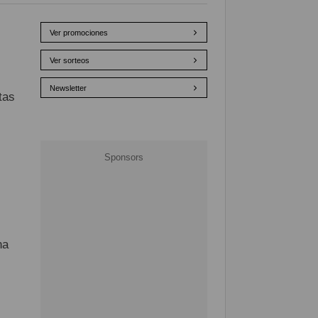
Ver promociones
Ver sorteos
Newsletter
tas
na