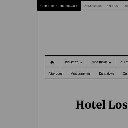
Comercios Recomendados
Alojamientos
Ofertas
Re
POLÍTICA
SOCIEDAD
CULT
Albergues
Apartamentos
Bungalows
Ca
Hotel Los