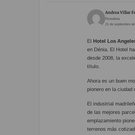
Andrea Villar 
Periodista
21 de septiembre de
El
Hotel Los Angele
en Dénia. El Hotel ha
desde 2008, la excele
título.
Ahora es un buen mom
pionero en la ciudad 
El industrial madril
de las mejores parcel
emplazamiento pioner
terrenos más cotizad