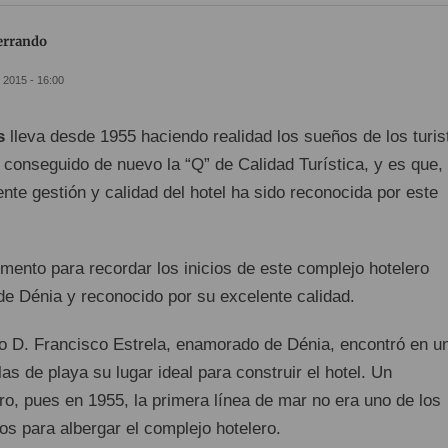
Ferrando
 2015 - 16:00
s
lleva desde 1955 haciendo realidad los sueños de los turis
 conseguido de nuevo la “Q” de Calidad Turística, y es que,
nte gestión y calidad del hotel ha sido reconocida por este
ento para recordar los inicios de este complejo hotelero
de Dénia y reconocido por su excelente calidad.
eño D. Francisco Estrela, enamorado de Dénia, encontró en u
as de playa su lugar ideal para construir el hotel. Un
o, pues en 1955, la primera línea de mar no era uno de los
os para albergar el complejo hotelero.