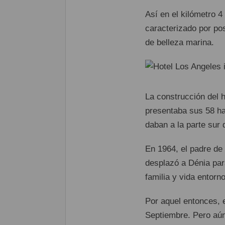
Así en el kilómetro 4
caracterizado por po
de belleza marina.
La construcción del 
presentaba sus 58 hab
daban a la parte sur 
En 1964, el padre de l
desplazó a Dénia par
familia y vida entorn
Por aquel entonces, 
Septiembre. Pero aún