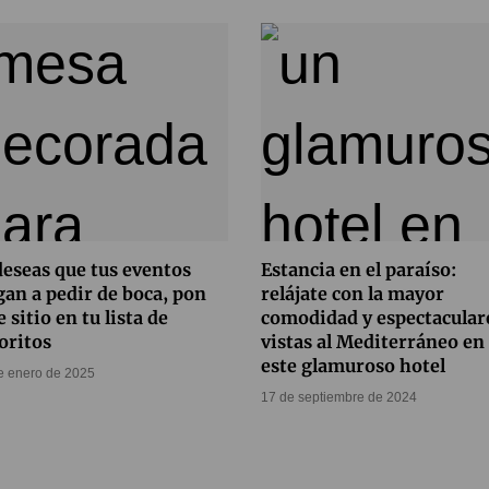
deseas que tus eventos
Estancia en el paraíso:
gan a pedir de boca, pon
relájate con la mayor
e sitio en tu lista de
comodidad y espectacular
oritos
vistas al Mediterráneo en
este glamuroso hotel
e enero de 2025
17 de septiembre de 2024