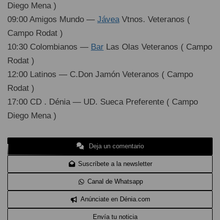
Diego Mena )
09:00 Amigos Mundo —
Jávea
Vtnos. Veteranos (
Campo Rodat )
10:30 Colombianos —
Bar
Las Olas Veteranos ( Campo
Rodat )
12:00 Latinos — C.Don Jamón Veteranos ( Campo
Rodat )
17:00 CD . Dénia — UD. Sueca Preferente ( Campo
Diego Mena )
Deja un comentario
Suscríbete a la newsletter
Canal de Whatsapp
Anúnciate en Dénia.com
Envía tu noticia