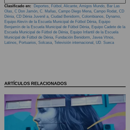
Clasificado en:
Deportes
,
Fútbol
,
Alicante
,
Amigos Mundo
,
Bar Las
Olas
,
C Don Jamón
,
C. Mañas
,
Campo Diego Mena
,
Campo Rodat
,
CD
Dénia
,
CD Dénia Juvenil a
,
Ciudad Benidorm
,
Colombianos
,
Dynamo
,
Equipo Alevín de la Escuela Municipal de Fútbol Dénia
,
Equipo
Benjamín de la Escuela Municipal de Fútbol Dénia
,
Equipo Cadete de la
Escuela Municipal de Fútbol de Dénia
,
Equipo Infantil de la Escuela
Municipal de Fútbol de Dénia
,
Fundación Benidorm
,
Javea Vtnos
,
Latinos
,
Portuarios
,
Solcasa
,
Televisión internacional
,
UD. Sueca
ARTÍCULOS RELACIONADOS