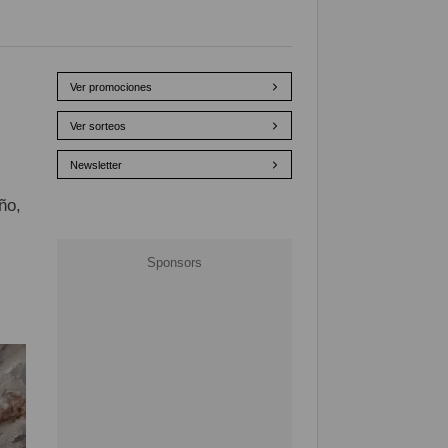
Ver promociones
Ver sorteos
Newsletter
ño,