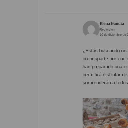
Elena Gandia
Redacción
10 de diciembre de 
¿Estás buscando una
preocuparte por coc
han preparado una e
permitirá disfrutar d
sorprenderán a todos 