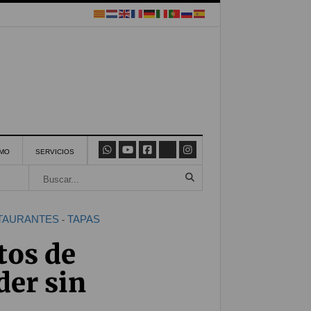
SMO
SERVICIOS
TAURANTES
TAPAS
-
tos de
der sin