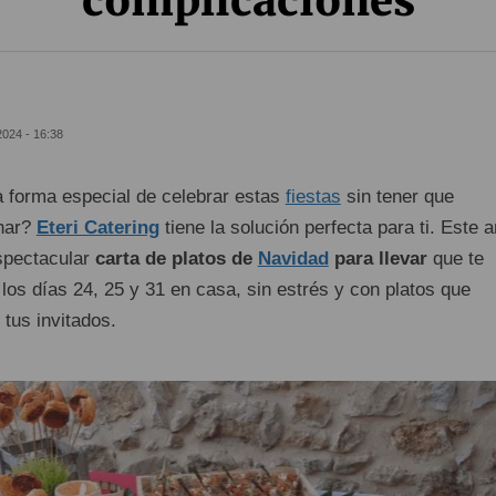
complicaciones
2024 - 16:38
 forma especial de celebrar estas
fiestas
sin tener que
inar?
Eteri Catering
tiene la solución perfecta para ti. Este a
spectacular
carta de platos de
Navidad
para llevar
que te
e los días 24, 25 y 31 en casa, sin estrés y con platos que
tus invitados.