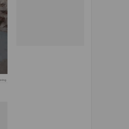
ering