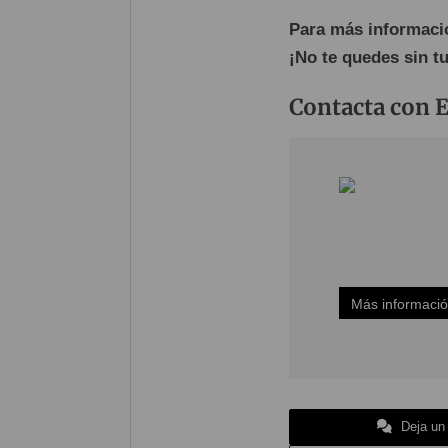
Para más informació
¡No te quedes sin t
Contacta con E
Más informaci
Deja un