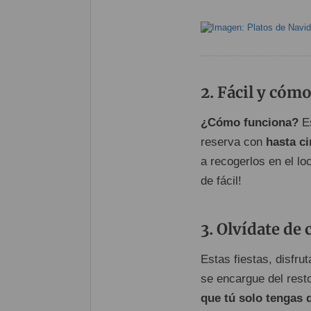
Fácil y cómo
¿Cómo funciona?
Es
reserva con
hasta ci
a recogerlos en el lo
de fácil!
Olvídate de 
Estas fiestas, disfr
se encargue del rest
que tú solo tengas 