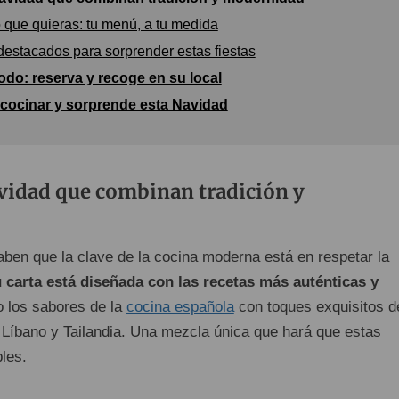
o que quieras: tu menú, a tu medida
destacados para sorprender estas fiestas
odo: reserva y recoge en su local
 cocinar y sorprende esta Navidad
vidad que combinan tradición y
aben que la clave de la cocina moderna está en respetar la
 carta está diseñada con las recetas más auténticas y
o los sabores de la
cocina española
con toques exquisitos d
 Líbano y Tailandia. Una mezcla única que hará que estas
bles.