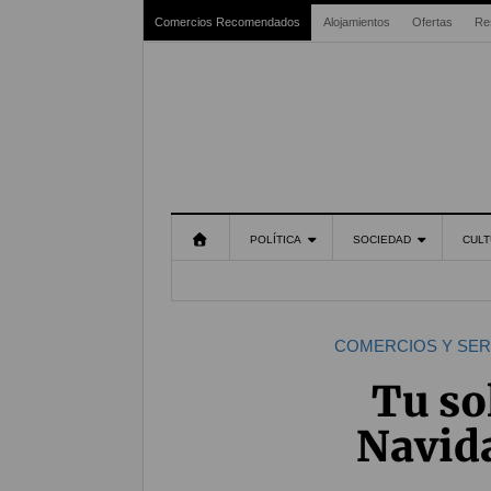
Comercios Recomendados
Alojamientos
Ofertas
Re
POLÍTICA
SOCIEDAD
CULT
COMERCIOS Y SER
Tu so
Navida