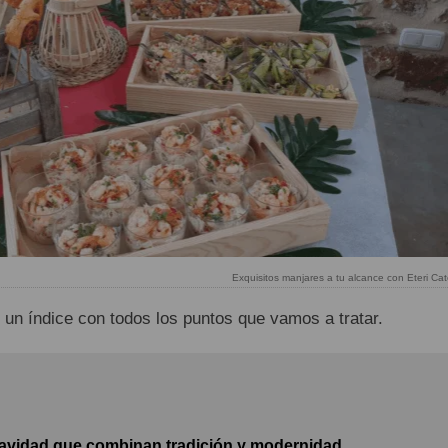
Exquisitos manjares a tu alcance con Eteri Cat
 un índice con todos los puntos que vamos a tratar.
Navidad que combinan tradición y modernidad