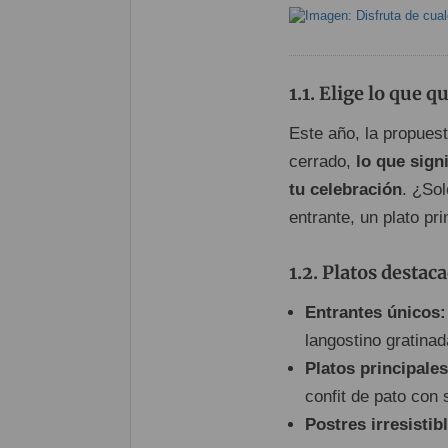
Elige lo que q
Este año, la propuest
cerrado,
lo que sign
tu celebración
. ¿Sol
entrante, un plato pr
Platos destaca
Entrantes únicos:
langostino gratinad
Platos principales
confit de pato con 
Postres irresistib