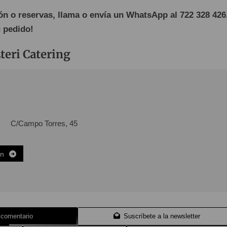
n o reservas, llama o envía un WhatsApp al 722 328 426
u pedido!
teri Catering
C/Campo Torres, 45
ón
 comentario
Suscríbete a la newsletter