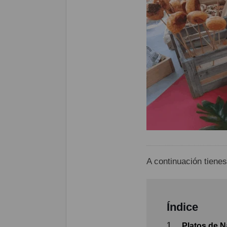
A continuación tienes
Índice
1.
Platos de 