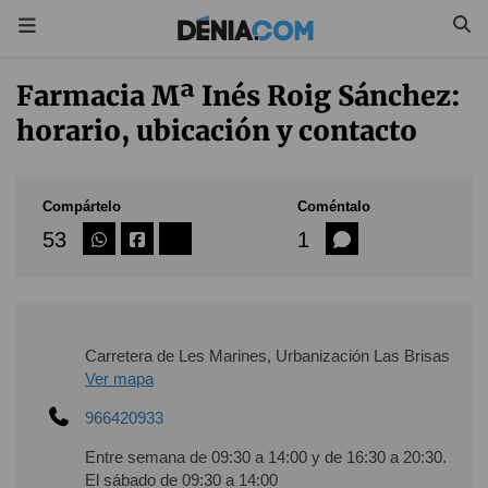
Farmacia Mª Inés Roig Sánchez:
horario, ubicación y contacto
Compártelo
Coméntalo
53
1
Carretera de Les Marines, Urbanización Las Brisas
Ver mapa
966420933
Entre semana de 09:30 a 14:00 y de 16:30 a 20:30.
El sábado de 09:30 a 14:00