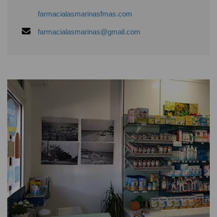
farmacialasmarinasfmas.com
farmacialasmarinas@gmail.com