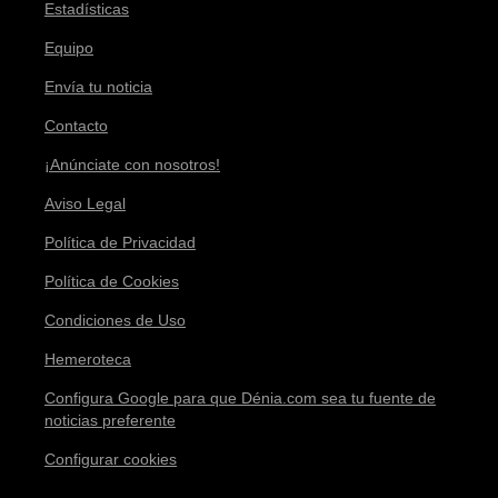
Estadísticas
Equipo
Envía tu noticia
Contacto
¡Anúnciate con nosotros!
Aviso Legal
Política de Privacidad
Política de Cookies
Condiciones de Uso
Hemeroteca
Configura Google para que Dénia.com sea tu fuente de
noticias preferente
Configurar cookies