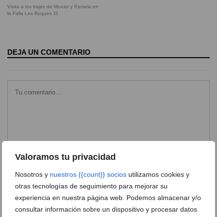
Visita a los trajes de Monso y Pamela en
la Falla Les Roques 11
DEJA UN COMENTARIO
Valoramos tu privacidad
Nosotros y
nuestros {{count}} socios
utilizamos cookies y
otras tecnologías de seguimiento para mejorar su
experiencia en nuestra página web. Podemos almacenar y/o
consultar información sobre un dispositivo y procesar datos