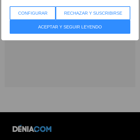
CONFIGURAR
RECHAZAR Y SUSCRIBIRSE
ACEPTAR Y SEGUIR LEYENDO