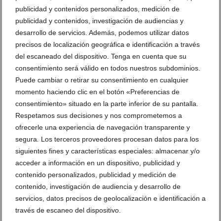
publicidad y contenidos personalizados, medición de
publicidad y contenidos, investigación de audiencias y
Un impulso económico permitirá convertir en
desarrollo de servicios. Además, podemos utilizar datos
documental los 75 años de la banda de Dénia
precisos de localización geográfica e identificación a través
04 de agosto de 2026
del escaneado del dispositivo. Tenga en cuenta que su
consentimiento será válido en todos nuestros subdominios.
Puede cambiar o retirar su consentimiento en cualquier
momento haciendo clic en el botón «Preferencias de
consentimiento» situado en la parte inferior de su pantalla.
Respetamos sus decisiones y nos comprometemos a
ofrecerle una experiencia de navegación transparente y
segura. Los terceros proveedores procesan datos para los
siguientes fines y características especiales: almacenar y/o
acceder a información en un dispositivo, publicidad y
contenido personalizados, publicidad y medición de
contenido, investigación de audiencia y desarrollo de
servicios, datos precisos de geolocalización e identificación a
través de escaneo del dispositivo.
Dénia pospone el inicio de su ciclo de cine de playa