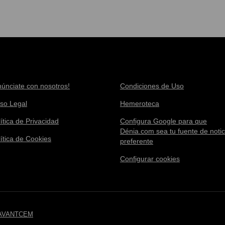
núnciate con nosotros!
Condiciones de Uso
iso Legal
Hemeroteca
ítica de Privacidad
Configura Google para que
Dénia.com sea tu fuente de notic
lítica de Cookies
preferente
Configurar cookies
AVANTCEM