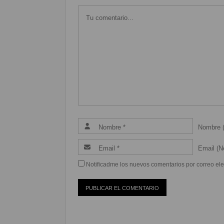
Nombre (
Email (Ne
Notificadme los nuevos comentarios por correo ele