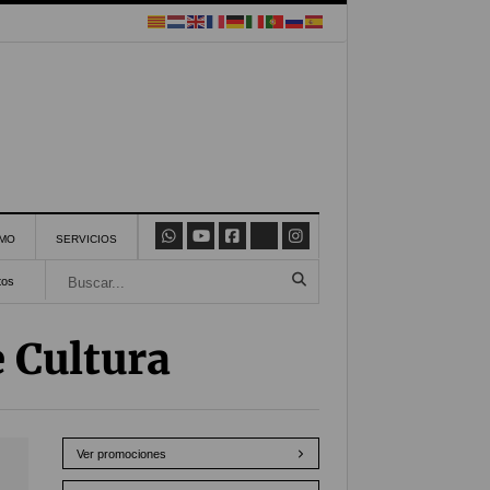
SMO
SERVICIOS
tos
 Cultura
Ver promociones