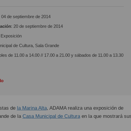
:
04 de septiembre de 2014
zación
:
20 de septiembre de 2014
: Exposición
icipal de Cultura, Sala Grande
bles de 11.00 a 14.00 // 17.00 a 21.00 y sábados de 11.00 a 13.30
do
istas de
la Marina Alta
, ADAMA realiza una exposición de
ande de la
Casa Municipal de Cultura
en la que mostrará su