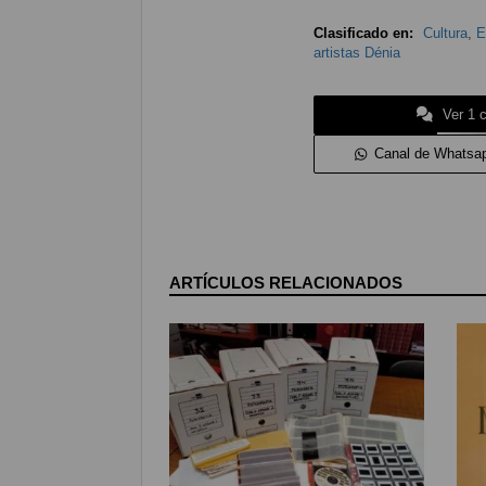
Clasificado en:
Cultura
,
E
artistas Dénia
Ver 1 
Canal de Whatsa
ARTÍCULOS RELACIONADOS