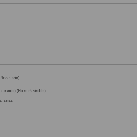
Necesario)
cesario) (No será visible)
ctrónico.