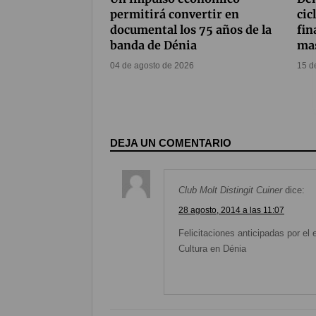
permitirá convertir en
cic
documental los 75 años de la
fin
banda de Dénia
ma
04 de agosto de 2026
15 d
DEJA UN COMENTARIO
Club Molt Distingit Cuiner
dice:
28 agosto, 2014 a las 11:07
Felicitaciones anticipadas por e
Cultura en Dénia