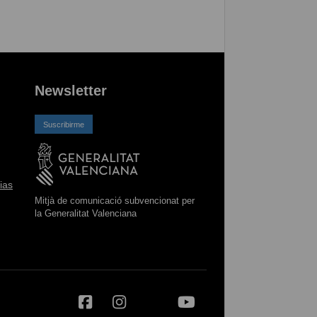
Newsletter
Suscribirme
ias
Mitjà de comunicació subvencionat per
la Generalitat Valenciana