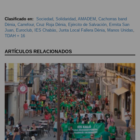
Clasificado en:
Sociedad
,
Solidaridad
,
AMADEM
,
Cachorras band
Dénia
,
Carrefour
,
Cruz Roja Dénia
,
Ejército de Salvación
,
Ermita San
Juan
,
Euroclub
,
IES Chabàs
,
Junta Local Fallera Dénia
,
Manos Unidas
,
TDAH + 16
ARTÍCULOS RELACIONADOS