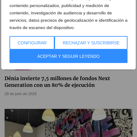
contenido personalizados, publicidad y medición de
contenido, investigación de audiencia y desarrollo de
servicios, datos precisos de geolocalización e identificación a
través de escaneo del dispositivo.
CONFIGURAR
RECHAZAR Y SUSCRIBIRSE
ACEPTAR Y SEGUIR LEYENDO
Dénia invierte 7,5 millones de fondos Next
Generation con un 80% de ejecución
28 de julio de 2026