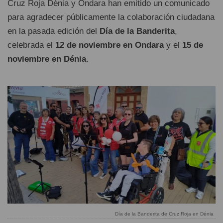
Cruz Roja Dénia y Ondara han emitido un comunicado
para agradecer públicamente la colaboración ciudadana
en la pasada edición del
Día de la Banderita
,
celebrada el
12 de noviembre en Ondara
y el
15 de
noviembre en Dénia
.
Día de la Banderita de Cruz Roja en Dénia