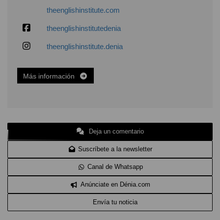
theenglishinstitute.com
theenglishinstitutedenia
theenglishinstitute.denia
Más información
Deja un comentario
Suscríbete a la newsletter
Canal de Whatsapp
Anúnciate en Dénia.com
Envía tu noticia