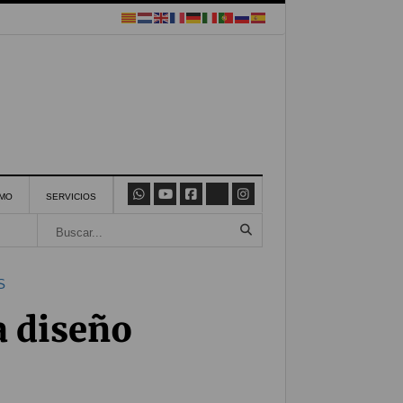
SMO
SERVICIOS
S
a diseño