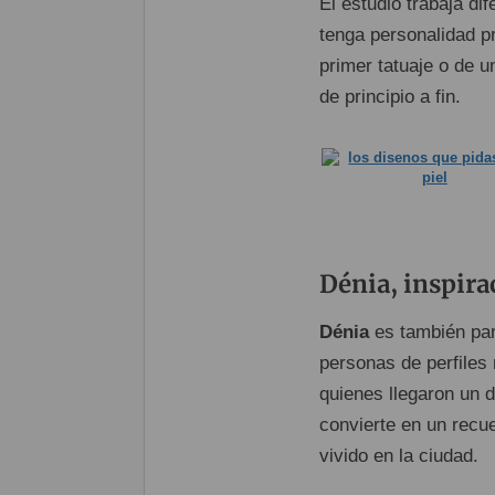
El estudio trabaja di
tenga personalidad pr
primer tatuaje o de u
de principio a fin.
Dénia, inspirac
Dénia
es también par
personas de perfiles 
quienes llegaron un 
convierte en un recu
vivido en la ciudad.