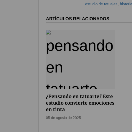
estudio de tatuajes
,
histori
ARTÍCULOS RELACIONADOS
¿Pensando en tatuarte? Este
estudio convierte emociones
en tinta
05 de agosto de 2025