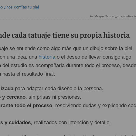
As Meigas Tattoo ¿nos confías tu
de cada tatuaje tiene su propia historia
tuaje se entiende como algo más que un dibujo sobre la piel.
on una idea, una
historia
o el deseo de llevar consigo algo
vo del estudio es acompañarla durante todo el proceso, desde
hasta el resultado final.
lizada
para adaptar cada diseño a la persona.
 y cercano
, sin prisas ni presiones.
rante todo el proceso
, resolviendo dudas y explicando ca
s y cuidados
, realizados con intención y detalle.