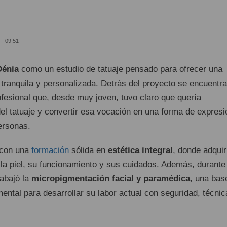
 - 09:51
Dénia
como un estudio de tatuaje pensado para ofrecer una
 tranquila y personalizada. Detrás del proyecto se encuentra
ofesional que, desde muy joven, tuvo claro que quería
el tatuaje y convertir esa vocación en una forma de expresi
ersonas.
con una
formación
sólida en
estética integral
, donde adquir
la piel, su funcionamiento y sus cuidados. Además, durante
rabajó la
micropigmentación facial y paramédica
, una bas
ntal para desarrollar su labor actual con seguridad, técnic