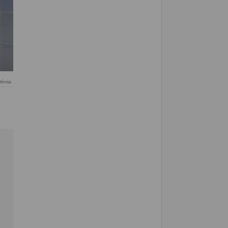
Dénia