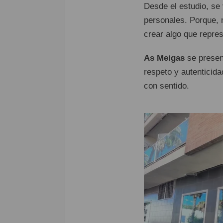
Desde el estudio, se
personales. Porque, m
crear algo que repres
As Meigas
se present
respeto y autenticid
con sentido.