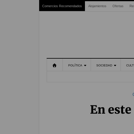
Comercios Recomendados
Alojamientos
Ofertas
Re
POLÍTICA
SOCIEDAD
CULT
En este