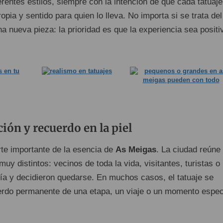
ferentes estilos, siempre con la intención de que cada tatuaje
opia y sentido para quien lo lleva. No importa si se trata del
na nueva pieza: la prioridad es que la experiencia sea positi
ión y recuerdo en la piel
te importante de la esencia de
As Meigas
. La ciudad reúne
muy distintos: vecinos de toda la vida, visitantes, turistas o
día y decidieron quedarse. En muchos casos, el tatuaje se
erdo permanente de una etapa, un viaje o un momento espec