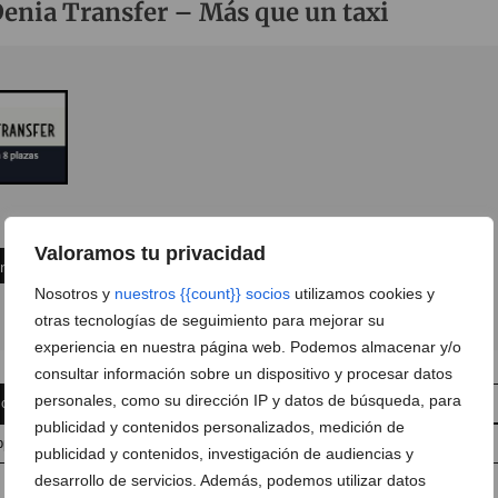
enia Transfer – Más que un taxi
Valoramos tu privacidad
ón
Nosotros y
nuestros {{count}} socios
utilizamos cookies y
otras tecnologías de seguimiento para mejorar su
experiencia en nuestra página web. Podemos almacenar y/o
consultar información sobre un dispositivo y procesar datos
personales, como su dirección IP y datos de búsqueda, para
 comentario
Suscríbete a la newsletter
publicidad y contenidos personalizados, medición de
pp
Anúnciate en Dénia.com
Envía tu noticia
publicidad y contenidos, investigación de audiencias y
desarrollo de servicios. Además, podemos utilizar datos