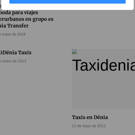
solución más rápida y
oda para viajes
erurbanos en grupo es
ia Transfer
e mayo de 2018
iDénia Taxis
e enero de 2013
Taxis en Dénia
21 de mayo de 2012