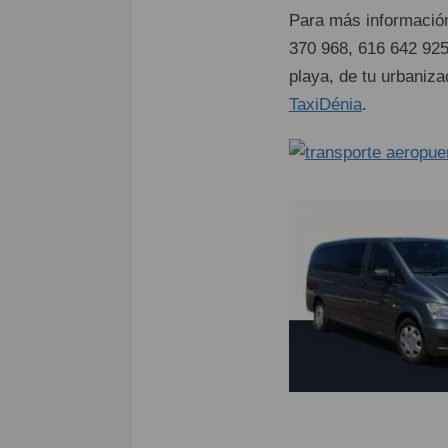
Para más información
370 968, 616 642 925,
playa, de tu urbaniza
TaxiDénia
.