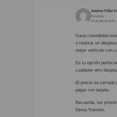
Andrea Villar 
Periodista
05 de julio de 2018 -
Gana comodidad este
o realizar un desplaz
mejor vehículo con c
Es tu opción perfect
cualquier otro despla
El precio es cerrado p
pagar con tarjeta.
Recuerda, tus próxim
Denia Transfer.