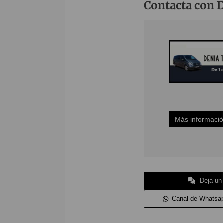
Contacta con D
Más informaci
Deja un
Canal de Whatsa