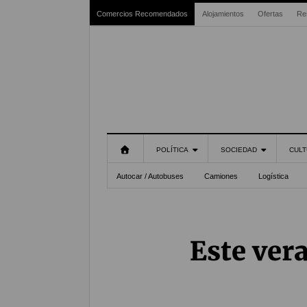
Comercios Recomendados
Alojamientos
Ofertas
Re
POLÍTICA
SOCIEDAD
CULT
Autocar / Autobuses
Camiones
Logística
Este ver