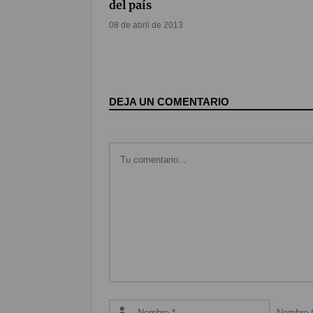
del país
08 de abril de 2013
DEJA UN COMENTARIO
Nombre (