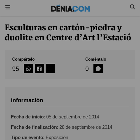
Esculturas en cartón-piedra y
duolite en Centre d’Art l’Estació
Compártelo
Coméntalo
95
0
Información
Fecha de inicio
:
05 de septiembre de 2014
Fecha de finalización
:
28 de septiembre de 2014
Tipo de evento
: Exposición