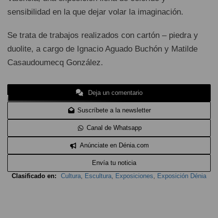
sensibilidad en la que dejar volar la imaginación.
Se trata de trabajos realizados con cartón – piedra y
duolite, a cargo de Ignacio Aguado Buchón y Matilde
Casaudoumecq González.
Deja un comentario
Suscríbete a la newsletter
Canal de Whatsapp
Anúnciate en Dénia.com
Envía tu noticia
Clasificado en:
Cultura
,
Escultura
,
Exposiciones
,
Exposición Dénia