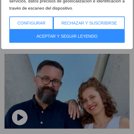
servicios, datos precisos de geolocalización e identificación a
través de escaneo del dispositivo.
CONFIGURAR
RECHAZAR Y SUSCRIBIRSE
Dénia pospone el inicio de su ciclo de cine de playa
por la final del Mundial de fútbol masculino
ACEPTAR Y SEGUIR LEYENDO
15 de julio de 2026