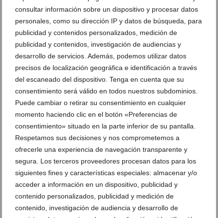
consultar información sobre un dispositivo y procesar datos
personales, como su dirección IP y datos de búsqueda, para
publicidad y contenidos personalizados, medición de
publicidad y contenidos, investigación de audiencias y
desarrollo de servicios. Además, podemos utilizar datos
precisos de localización geográfica e identificación a través
Un impulso económico permitirá convertir en
del escaneado del dispositivo. Tenga en cuenta que su
documental los 75 años de la banda de Dénia
consentimiento será válido en todos nuestros subdominios.
04 de agosto de 2026
Puede cambiar o retirar su consentimiento en cualquier
momento haciendo clic en el botón «Preferencias de
consentimiento» situado en la parte inferior de su pantalla.
Respetamos sus decisiones y nos comprometemos a
ofrecerle una experiencia de navegación transparente y
segura. Los terceros proveedores procesan datos para los
siguientes fines y características especiales: almacenar y/o
acceder a información en un dispositivo, publicidad y
contenido personalizados, publicidad y medición de
contenido, investigación de audiencia y desarrollo de