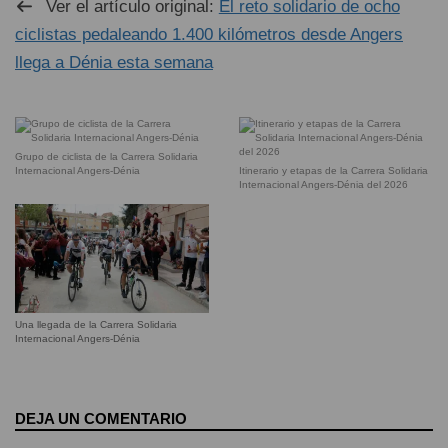
Ver el artículo original:
El reto solidario de ocho
ciclistas pedaleando 1.400 kilómetros desde Angers
llega a Dénia esta semana
Grupo de ciclista de la Carrera Solidaria
Internacional Angers-Dénia
Itinerario y etapas de la Carrera Solidaria
Internacional Angers-Dénia del 2026
Una llegada de la Carrera Solidaria
Internacional Angers-Dénia
DEJA UN COMENTARIO