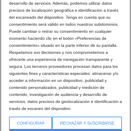
desarrollo de servicios. Además, podemos utilizar datos
precisos de localización geográfica e identificación a través
del escaneado del dispositivo. Tenga en cuenta que su
Ver promociones
consentimiento será válido en todos nuestros subdominios.
Puede cambiar o retirar su consentimiento en cualquier
Ver sorteos
momento haciendo clic en el botón «Preferencias de
Newsletter
consentimiento» situado en la parte inferior de su pantalla.
Respetamos sus decisiones y nos comprometemos a
ofrecerle una experiencia de navegación transparente y
segura. Los terceros proveedores procesan datos para los
siguientes fines y características especiales: almacenar y/o
acceder a información en un dispositivo, publicidad y
contenido personalizados, publicidad y medición de
contenido, investigación de audiencia y desarrollo de
servicios, datos precisos de geolocalización e identificación a
través de escaneo del dispositivo.
CONFIGURAR
RECHAZAR Y SUSCRIBIRSE