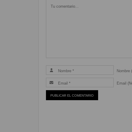
Nombre (
Email (Ne