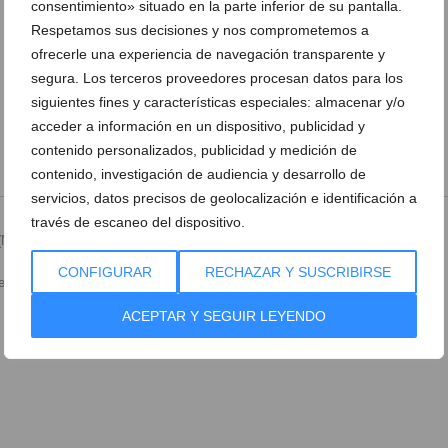
consentimiento» situado en la parte inferior de su pantalla.
Respetamos sus decisiones y nos comprometemos a
ofrecerle una experiencia de navegación transparente y
segura. Los terceros proveedores procesan datos para los
siguientes fines y características especiales: almacenar y/o
acceder a información en un dispositivo, publicidad y
contenido personalizados, publicidad y medición de
contenido, investigación de audiencia y desarrollo de
servicios, datos precisos de geolocalización e identificación a
través de escaneo del dispositivo.
Necesario)
CONFIGURAR
RECHAZAR Y SUSCRIBIRSE
cesario) (No será visible)
ACEPTAR Y SEGUIR LEYENDO