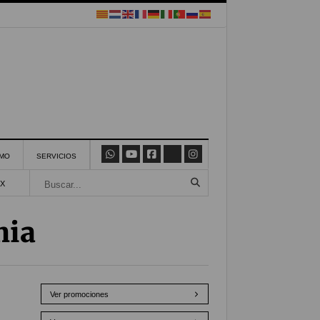
SMO
SERVICIOS
X
nia
Ver promociones