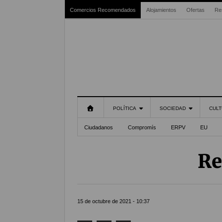
Comercios Recomendados
Alojamientos
Ofertas
Re
POLÍTICA
SOCIEDAD
CULT
Ciudadanos
Compromís
ERPV
EU
Re
15 de octubre de 2021 - 10:37