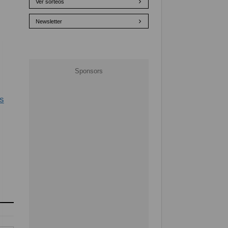
Ver sorteos
Newsletter
os