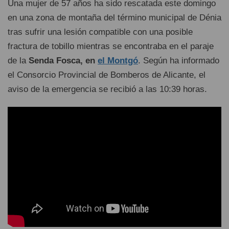
Una mujer de 57 años ha sido rescatada este domingo
en una zona de montaña del término municipal de Dénia
tras sufrir una lesión compatible con una posible
fractura de tobillo mientras se encontraba en el paraje
de la
Senda Fosca, en
el Montgó
. Según ha informado
el Consorcio Provincial de Bomberos de Alicante, el
aviso de la emergencia se recibió a las 10:39 horas.