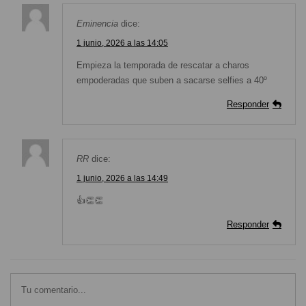
Eminencia
dice:
1 junio, 2026 a las 14:05
Empieza la temporada de rescatar a charos
empoderadas que suben a sacarse selfies a 40º
Responder
RR
dice:
1 junio, 2026 a las 14:49
👍👏👏
Responder