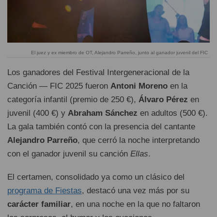
El juez y ex miembro de OT, Alejandro Parreño, junto al ganador juvenil del FIC
Los ganadores del Festival Intergeneracional de la
Canción — FIC 2025 fueron
Antoni Moreno
en la
categoría infantil (premio de 250 €),
Álvaro Pérez
en
juvenil (400 €) y
Abraham Sánchez
en adultos (500 €).
La gala también contó con la presencia del cantante
Alejandro Parreño
, que cerró la noche interpretando
con el ganador juvenil su canción
Ellas
.
El certamen, consolidado ya como un clásico del
programa de Fiestas
, destacó una vez más por su
carácter familiar
, en una noche en la que no faltaron