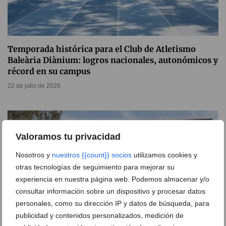
Temporada histórica para el Club de Atletismo
Baleària Diànium: logros nacionales, autonómicos y
récord en su campus
22 de julio de 2026
Valoramos tu privacidad
Nosotros y
nuestros {{count}} socios
utilizamos cookies y
otras tecnologías de seguimiento para mejorar su
experiencia en nuestra página web. Podemos almacenar y/o
consultar información sobre un dispositivo y procesar datos
personales, como su dirección IP y datos de búsqueda, para
publicidad y contenidos personalizados, medición de