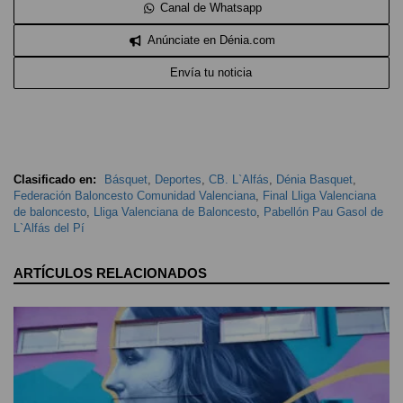
Canal de Whatsapp
Anúnciate en Dénia.com
Envía tu noticia
Clasificado en:
Básquet
,
Deportes
,
CB. L`Alfás
,
Dénia Basquet
,
Federación Baloncesto Comunidad Valenciana
,
Final Lliga Valenciana
de baloncesto
,
Lliga Valenciana de Baloncesto
,
Pabellón Pau Gasol de
L`Alfás del Pí
ARTÍCULOS RELACIONADOS