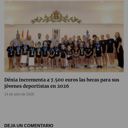
Dénia incrementa a 7.500 euros las becas para sus
jóvenes deportistas en 2026
14 de julio de 2026
DEJA UN COMENTARIO