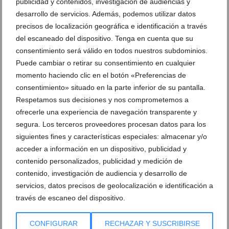
publicidad y contenidos, investigación de audiencias y
desarrollo de servicios. Además, podemos utilizar datos
Hito histórico del Club Natació Dénia en el
precisos de localización geográfica e identificación a través
Campeonato de España Infantil
del escaneado del dispositivo. Tenga en cuenta que su
consentimiento será válido en todos nuestros subdominios.
21 de julio de 2026
Puede cambiar o retirar su consentimiento en cualquier
momento haciendo clic en el botón «Preferencias de
consentimiento» situado en la parte inferior de su pantalla.
Respetamos sus decisiones y nos comprometemos a
ofrecerle una experiencia de navegación transparente y
segura. Los terceros proveedores procesan datos para los
siguientes fines y características especiales: almacenar y/o
acceder a información en un dispositivo, publicidad y
contenido personalizados, publicidad y medición de
contenido, investigación de audiencia y desarrollo de
servicios, datos precisos de geolocalización e identificación a
través de escaneo del dispositivo.
Dénia estrena 60.000 euros en ayudas para eventos
CONFIGURAR
RECHAZAR Y SUSCRIBIRSE
deportivos y refuerza el apoyo a clubes locales