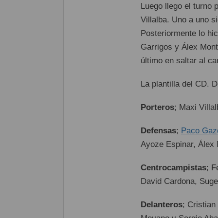
Luego llego el turno p
Villalba. Uno a uno 
Posteriormente lo hic
Garrigos y Álex Monte
último en saltar al c
La plantilla del CD. 
Porteros
; Maxi Villa
Defensas
;
Paco Gaz
Ayoze Espinar, Álex
Centrocampistas
; F
David Cardona, Suge
Delanteros
; Cristia