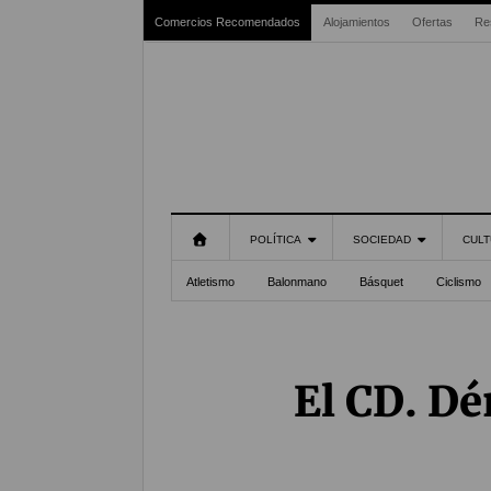
Comercios Recomendados
Alojamientos
Ofertas
Re
POLÍTICA
SOCIEDAD
CULT
Atletismo
Balonmano
Básquet
Ciclismo
El CD. Dé