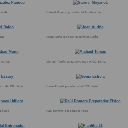
ularidad
Gabriel Moyano procede del Torrelevante
idad
Joan Auriña llega del Recambios Colón
triunfar
Michael Tomás pieza clave para el CD. Dénia
ión del CD. Dénia
Gema Estrela presidenta del CD. Dénia
 equipo
Raúl Romera, Preparador Fisico