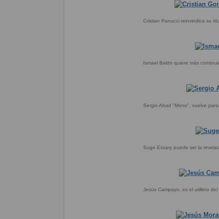
Cristian Panucci reinvindica su tit
Ismael Baldo quiere más continu
Sergio Abad "Mono", vuelve para 
Suge Essary puede ser la revelac
Jesús Campayo, es el utillero del