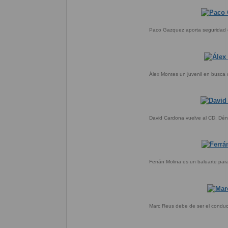
Paco Gazquez aporta seguridad 
Álex Montes un juvenil en busca
David Cardona vuelve al CD. Déni
Ferrán Molina es un baluarte par
Marc Reus debe de ser el conduc