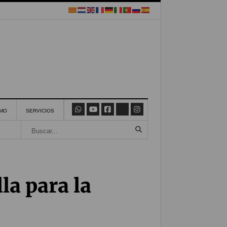
SMO
SERVICIOS
la para la