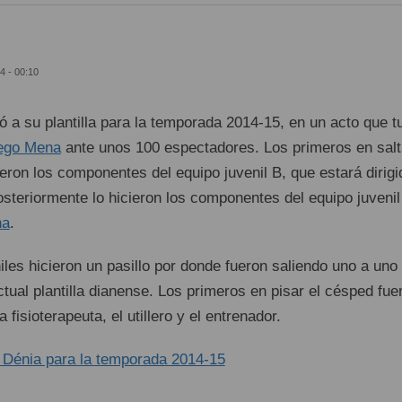
4 - 00:10
 a su plantilla para la temporada 2014-15, en un acto que t
ego Mena
ante unos 100 espectadores. Los primeros en salt
ueron los componentes del equipo juvenil B, que estará dirigi
osteriormente lo hicieron los componentes del equipo juvenil
na
.
es hicieron un pasillo por donde fueron saliendo uno a uno 
ual plantilla dianense. Los primeros en pisar el césped fue
a fisioterapeuta, el utillero y el entrenador.