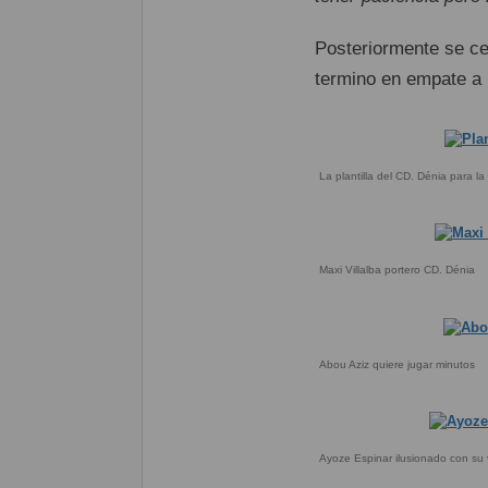
Posteriormente se ce
termino en empate a 
La plantilla del CD. Dénia para 
Maxi Villalba portero CD. Dénia
Abou Aziz quiere jugar minutos
Ayoze Espinar ilusionado con su 