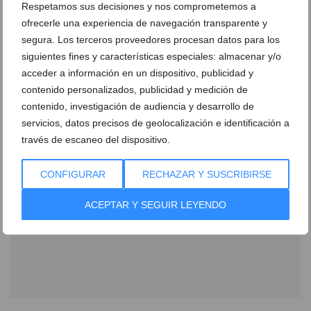
Respetamos sus decisiones y nos comprometemos a
ofrecerle una experiencia de navegación transparente y
segura. Los terceros proveedores procesan datos para los
El Real Club Náutico celebrará este sábado su
siguientes fines y características especiales: almacenar y/o
concurso de pesca ‘Sepiamor 2018’
acceder a información en un dispositivo, publicidad y
contenido personalizados, publicidad y medición de
16 de noviembre de 2018
contenido, investigación de audiencia y desarrollo de
servicios, datos precisos de geolocalización e identificación a
través de escaneo del dispositivo.
CONFIGURAR
RECHAZAR Y SUSCRIBIRSE
ACEPTAR Y SEGUIR LEYENDO