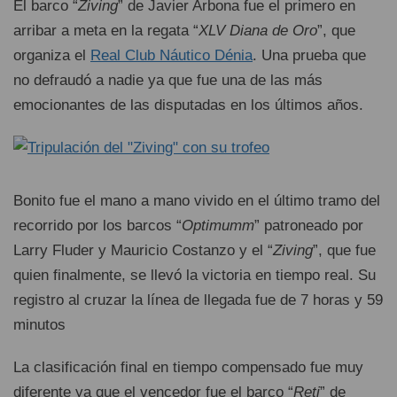
El barco “
Ziving
” de Javier Arbona fue el primero en
arribar a meta en la regata “
XLV Diana de Oro
”, que
organiza el
Real Club Náutico Dénia
. Una prueba que
no defraudó a nadie ya que fue una de las más
emocionantes de las disputadas en los últimos años.
Bonito fue el mano a mano vivido en el último tramo del
recorrido por los barcos “
Optimumm
” patroneado por
Larry Fluder y Mauricio Costanzo y el “
Ziving
”, que fue
quien finalmente, se llevó la victoria en tiempo real. Su
registro al cruzar la línea de llegada fue de 7 horas y 59
minutos
La clasificación final en tiempo compensado fue muy
diferente ya que el vencedor fue el barco “
Reti
” de