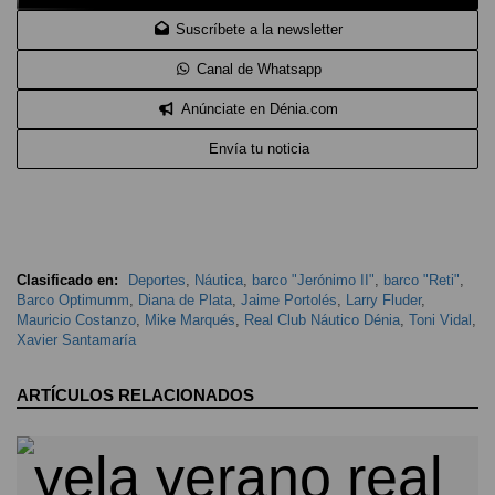
Suscríbete a la newsletter
Canal de Whatsapp
Anúnciate en Dénia.com
Envía tu noticia
Clasificado en:
Deportes
,
Náutica
,
barco "Jerónimo II"
,
barco "Reti"
,
Barco Optimumm
,
Diana de Plata
,
Jaime Portolés
,
Larry Fluder
,
Mauricio Costanzo
,
Mike Marqués
,
Real Club Náutico Dénia
,
Toni Vidal
,
Xavier Santamaría
ARTÍCULOS RELACIONADOS