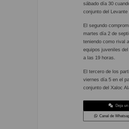
sábado día 30 cuando
conjunto del Levante 
El segundo compromis
martes día 2 de sept
teniendo como rival a
equipos juveniles del
a las 19 horas.
El tercero de los par
viernes día 5 en el p
conjunto del Xaloc Al
Deja un
Canal de Whatsa