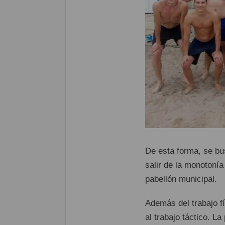
De esta forma, se bus
salir de la monotonía
pabellón municipal.
Además del trabajo f
al trabajo táctico. L