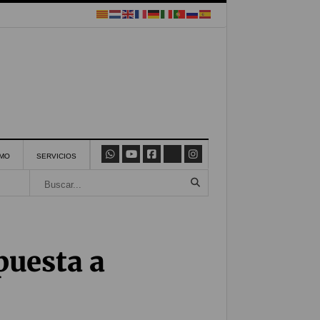
SMO
SERVICIOS
puesta a