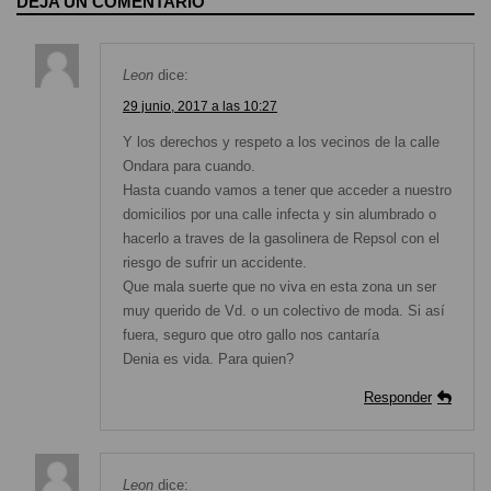
DEJA UN COMENTARIO
Leon
dice:
29 junio, 2017 a las 10:27
Y los derechos y respeto a los vecinos de la calle
Ondara para cuando.
Hasta cuando vamos a tener que acceder a nuestro
domicilios por una calle infecta y sin alumbrado o
hacerlo a traves de la gasolinera de Repsol con el
riesgo de sufrir un accidente.
Que mala suerte que no viva en esta zona un ser
muy querido de Vd. o un colectivo de moda. Si así
fuera, seguro que otro gallo nos cantaría
Denia es vida. Para quien?
Responder
Leon
dice: