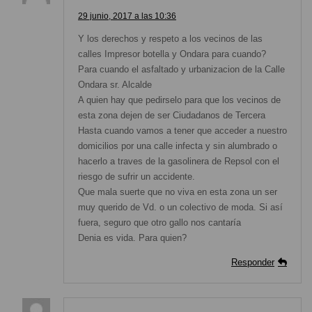
29 junio, 2017 a las 10:36
Y los derechos y respeto a los vecinos de las
calles Impresor botella y Ondara para cuando?
Para cuando el asfaltado y urbanizacion de la Calle
Ondara sr. Alcalde
A quien hay que pedirselo para que los vecinos de
esta zona dejen de ser Ciudadanos de Tercera
Hasta cuando vamos a tener que acceder a nuestro
domicilios por una calle infecta y sin alumbrado o
hacerlo a traves de la gasolinera de Repsol con el
riesgo de sufrir un accidente.
Que mala suerte que no viva en esta zona un ser
muy querido de Vd. o un colectivo de moda. Si así
fuera, seguro que otro gallo nos cantaría
Denia es vida. Para quien?
Responder