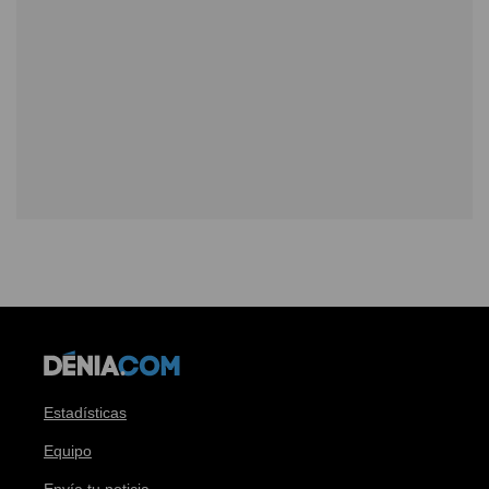
Estadísticas
Equipo
Envía tu noticia