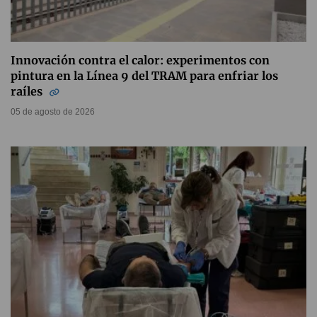
Innovación contra el calor: experimentos con
pintura en la Línea 9 del TRAM para enfriar los
raíles
05 de agosto de 2026