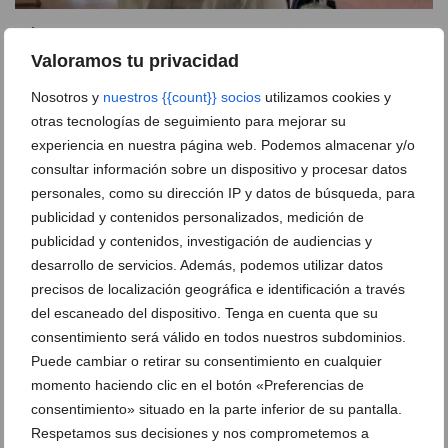
Dénia renueva su compromiso solidario con una
jornada de donación de sangre
Valoramos tu privacidad
05 de agosto de 2026
Nosotros y
nuestros {{count}} socios
utilizamos cookies y
otras tecnologías de seguimiento para mejorar su
experiencia en nuestra página web. Podemos almacenar y/o
consultar información sobre un dispositivo y procesar datos
personales, como su dirección IP y datos de búsqueda, para
publicidad y contenidos personalizados, medición de
publicidad y contenidos, investigación de audiencias y
desarrollo de servicios. Además, podemos utilizar datos
precisos de localización geográfica e identificación a través
del escaneado del dispositivo. Tenga en cuenta que su
consentimiento será válido en todos nuestros subdominios.
Puede cambiar o retirar su consentimiento en cualquier
momento haciendo clic en el botón «Preferencias de
consentimiento» situado en la parte inferior de su pantalla.
Recuerdos en lugar de vacíos: la propuesta de Dénia
para un ocio juvenil sin alcohol este agosto
Respetamos sus decisiones y nos comprometemos a