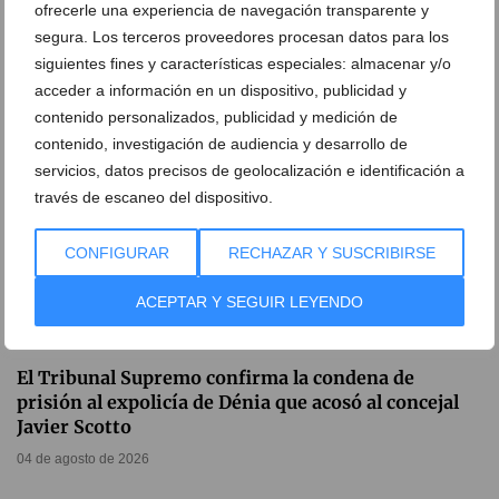
ofrecerle una experiencia de navegación transparente y
04 de agosto de 2026
segura. Los terceros proveedores procesan datos para los
siguientes fines y características especiales: almacenar y/o
acceder a información en un dispositivo, publicidad y
contenido personalizados, publicidad y medición de
contenido, investigación de audiencia y desarrollo de
servicios, datos precisos de geolocalización e identificación a
través de escaneo del dispositivo.
CONFIGURAR
RECHAZAR Y SUSCRIBIRSE
ACEPTAR Y SEGUIR LEYENDO
El Tribunal Supremo confirma la condena de
prisión al expolicía de Dénia que acosó al concejal
Javier Scotto
04 de agosto de 2026