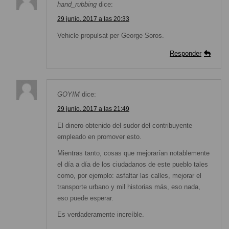
hand_rubbing
dice:
29 junio, 2017 a las 20:33
Vehicle propulsat per George Soros.
Responder
GOYIM
dice:
29 junio, 2017 a las 21:49
El dinero obtenido del sudor del contribuyente
empleado en promover esto.
Mientras tanto, cosas que mejorarían notablemente
el día a día de los ciudadanos de este pueblo tales
como, por ejemplo: asfaltar las calles, mejorar el
transporte urbano y mil historias más, eso nada,
eso puede esperar.
Es verdaderamente increíble.