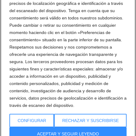
precisos de localización geográfica e identificación a través
Ver promociones
del escaneado del dispositivo. Tenga en cuenta que su
consentimiento será válido en todos nuestros subdominios.
Ver sorteos
Puede cambiar o retirar su consentimiento en cualquier
Newsletter
momento haciendo clic en el botón «Preferencias de
consentimiento» situado en la parte inferior de su pantalla.
Respetamos sus decisiones y nos comprometemos a
ofrecerle una experiencia de navegación transparente y
segura. Los terceros proveedores procesan datos para los
siguientes fines y características especiales: almacenar y/o
acceder a información en un dispositivo, publicidad y
contenido personalizados, publicidad y medición de
contenido, investigación de audiencia y desarrollo de
servicios, datos precisos de geolocalización e identificación a
través de escaneo del dispositivo.
CONFIGURAR
RECHAZAR Y SUSCRIBIRSE
ACEPTAR Y SEGUIR LEYENDO