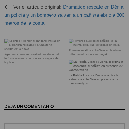
Ver el artículo original:
Dramático rescate en Dénia:
un policía y un bombero salvan a un bañista ebrio a 300
metros de la costa
Primeros auxilios al bañista en la misma
Agentes y personal sanitario trasladan al
orilla tras el rescate en kayak
bañista rescatado a una zona segura de
la playa
La Policía Local de Dénia coordina la
asistencia al bañista en presencia de
varios testigos
DEJA UN COMENTARIO