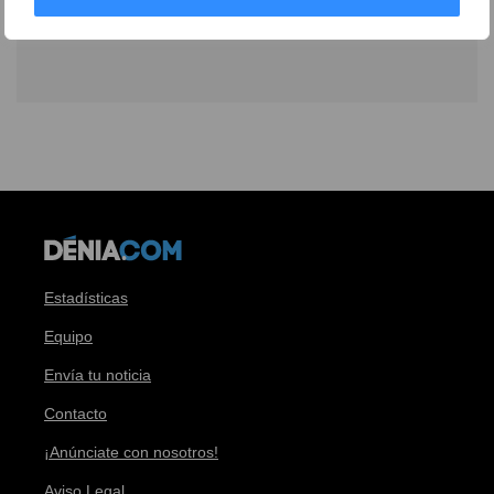
Estadísticas
Equipo
Envía tu noticia
Contacto
¡Anúnciate con nosotros!
Aviso Legal