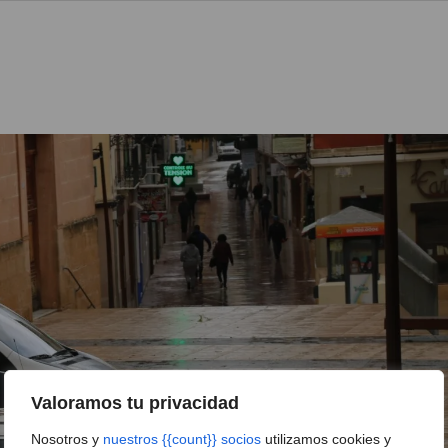
Valoramos tu privacidad
Nosotros y
nuestros {{count}} socios
utilizamos cookies y