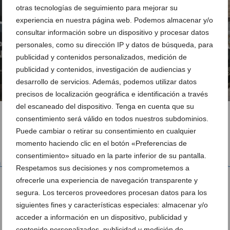
otras tecnologías de seguimiento para mejorar su
experiencia en nuestra página web. Podemos almacenar y/o
consultar información sobre un dispositivo y procesar datos
personales, como su dirección IP y datos de búsqueda, para
publicidad y contenidos personalizados, medición de
publicidad y contenidos, investigación de audiencias y
desarrollo de servicios. Además, podemos utilizar datos
precisos de localización geográfica e identificación a través
del escaneado del dispositivo. Tenga en cuenta que su
consentimiento será válido en todos nuestros subdominios.
1 de 1
Puede cambiar o retirar su consentimiento en cualquier
momento haciendo clic en el botón «Preferencias de
consentimiento» situado en la parte inferior de su pantalla.
 septuagenario en Dénia tras ser sorprendido por un policía
Respetamos sus decisiones y nos comprometemos a
ofrecerle una experiencia de navegación transparente y
segura. Los terceros proveedores procesan datos para los
siguientes fines y características especiales: almacenar y/o
acceder a información en un dispositivo, publicidad y
contenido personalizados, publicidad y medición de