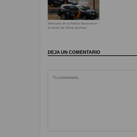
Vehículos de la Policía Nacional en
el centro de Dénia (archivo)
DEJA UN COMENTARIO