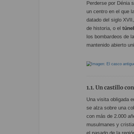
Perderse por Dénia s
un centro en el que l
datado del siglo XVII
de historia, o el
túne
los bombardeos de la
mantenido abierto uni
Un castillo co
Una visita obligada 
se alza sobre una col
con más de 2.000 años
musulmanes y cristi
el pasado de la regi