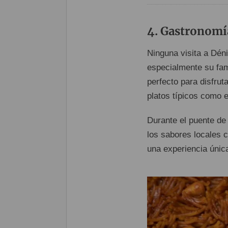
Gastronomía
Ninguna visita a Dén
especialmente su f
perfecto para disfrut
platos típicos como 
Durante el puente d
los sabores locales 
una experiencia única