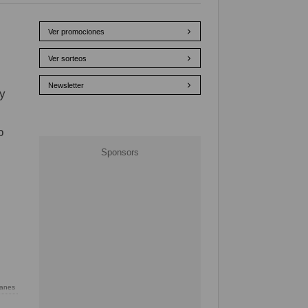
Ver promociones
Ver sorteos
Newsletter
 y
o
lanes