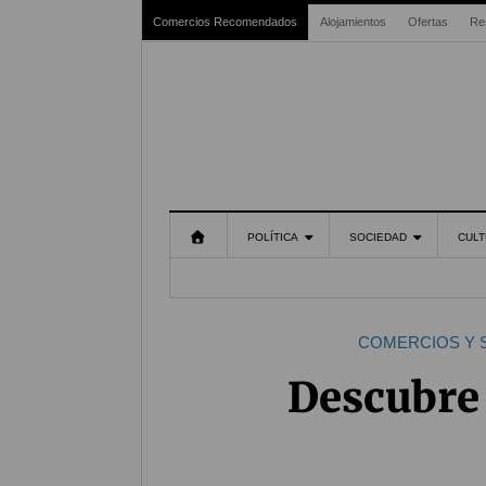
Comercios Recomendados
Alojamientos
Ofertas
Re
POLÍTICA
SOCIEDAD
CULT
COMERCIOS Y 
Descubre 