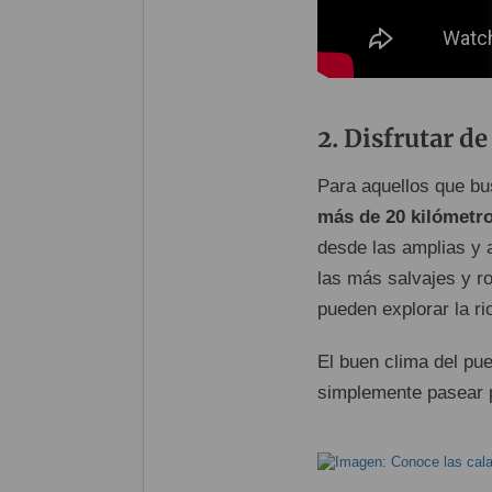
Disfrutar de
Para aquellos que bu
más de 20 kilómetr
desde las amplias y
las más salvajes y 
pueden explorar la ri
El buen clima del pue
simplemente pasear po