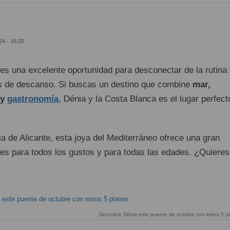
24 - 16:20
 es una excelente oportunidad para desconectar de la rutina
as de descanso. Si buscas un destino que combine
mar,
y
gastronomía
, Dénia y la Costa Blanca es el lugar perfect
ia de Alicante, esta joya del Mediterráneo ofrece una gran
des para todos los gustos y para todas las edades. ¿Quieres
Descubre Dénia este puente de octubre con estos 5 p