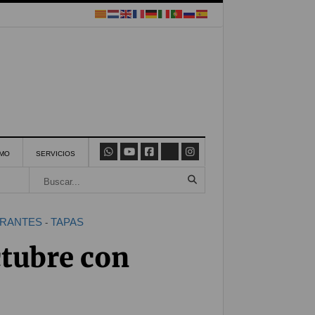
SMO
SERVICIOS
RANTES
TAPAS
-
ctubre con