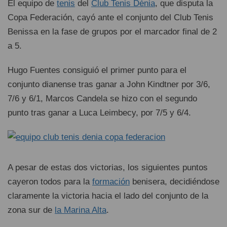
El equipo de
tenis
del
Club Tenis Dénia
, que disputa la
Copa Federación, cayó ante el conjunto del Club Tenis
Benissa en la fase de grupos por el marcador final de 2
a 5.
Hugo Fuentes consiguió el primer punto para el
conjunto dianense tras ganar a John Kindtner por 3/6,
7/6 y 6/1, Marcos Candela se hizo con el segundo
punto tras ganar a Luca Leimbecy, por 7/5 y 6/4.
A pesar de estas dos victorias, los siguientes puntos
cayeron todos para la
formación
benisera, decidiéndose
claramente la victoria hacia el lado del conjunto de la
zona sur de
la Marina Alta
.