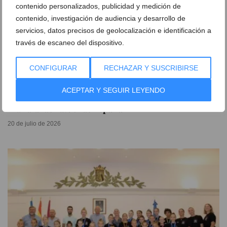
contenido personalizados, publicidad y medición de
contenido, investigación de audiencia y desarrollo de
servicios, datos precisos de geolocalización e identificación a
través de escaneo del dispositivo.
CONFIGURAR
RECHAZAR Y SUSCRIBIRSE
ACEPTAR Y SEGUIR LEYENDO
Dénia se echa a la calle para celebrar el título
mundial de fútbol de España
20 de julio de 2026