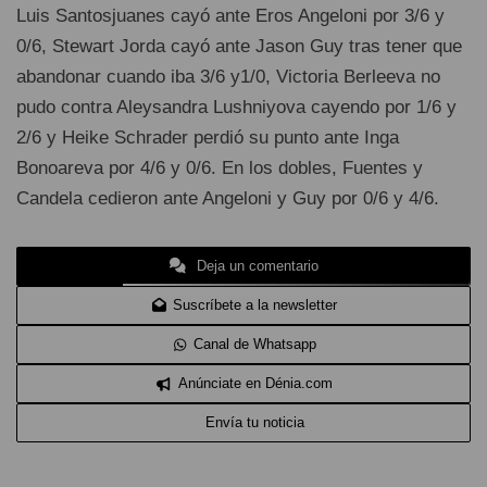
Luis Santosjuanes cayó ante Eros Angeloni por 3/6 y
0/6, Stewart Jorda cayó ante Jason Guy tras tener que
abandonar cuando iba 3/6 y1/0, Victoria Berleeva no
pudo contra Aleysandra Lushniyova cayendo por 1/6 y
2/6 y Heike Schrader perdió su punto ante Inga
Bonoareva por 4/6 y 0/6. En los dobles, Fuentes y
Candela cedieron ante Angeloni y Guy por 0/6 y 4/6.
Deja un comentario
Suscríbete a la newsletter
Canal de Whatsapp
Anúnciate en Dénia.com
Envía tu noticia