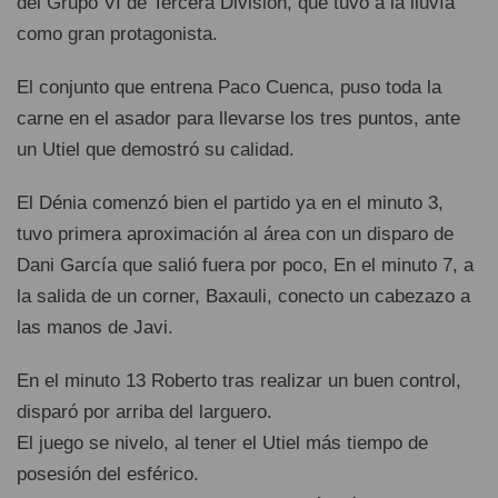
del Grupo VI de Tercera División, que tuvó a la lluvía
como gran protagonista.
El conjunto que entrena Paco Cuenca, puso toda la
carne en el asador para llevarse los tres puntos, ante
un Utiel que demostró su calidad.
El Dénia comenzó bien el partido ya en el minuto 3,
tuvo primera aproximación al área con un disparo de
Dani García que salió fuera por poco, En el minuto 7, a
la salida de un corner, Baxauli, conecto un cabezazo a
las manos de Javi.
En el minuto 13 Roberto tras realizar un buen control,
disparó por arriba del larguero.
El juego se nivelo, al tener el Utiel más tiempo de
posesión del esférico.