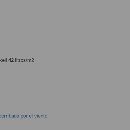
xell
42
litros/m2