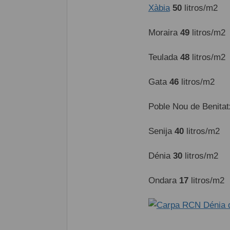
Xàbia
50
litros/m2
Moraira
49
litros/m2
Teulada
48
litros/m2
Gata
46
litros/m2
Poble Nou de Benitat
Senija
40
litros/m2
Dénia
30
litros/m2
Ondara
17
litros/m2