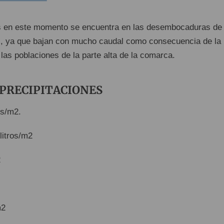
 en este momento se encuentra en las desembocaduras de 
ll, ya que bajan con mucho caudal como consecuencia de la
n las poblaciones de la parte alta de la comarca.
 PRECIPITACIONES
os/m2.
litros/m2
2
m2