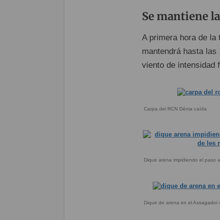
Se mantiene la
A primera hora de la 
mantendrá hasta las 
viento de intensidad 
Carpa del RCN Dénia caída
Dique arena impidiendo el paso a
Dique de arena en el Assagador d