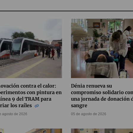
ovación contra el calor:
Dénia renueva su
erimentos con pintura en
compromiso solidario co
Línea 9 del TRAM para
una jornada de donación 
riar los raíles
sangre
e agosto de 2026
05 de agosto de 2026