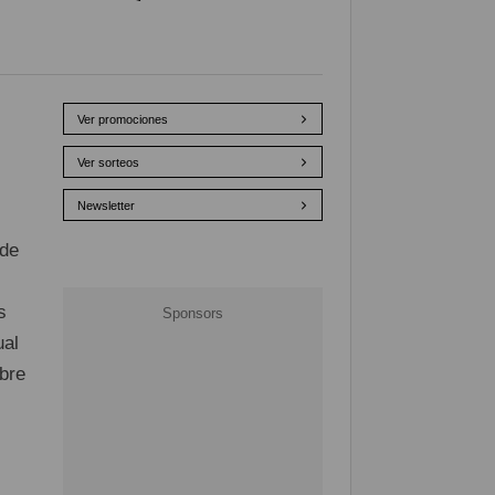
Ver promociones
Ver sorteos
Newsletter
 de
s
ual
bre