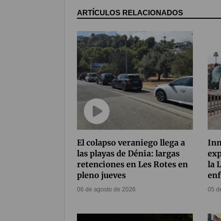
ARTÍCULOS RELACIONADOS
El colapso veraniego llega a
Inn
las playas de Dénia: largas
exp
retenciones en Les Rotes en
la 
pleno jueves
enf
06 de agosto de 2026
05 d