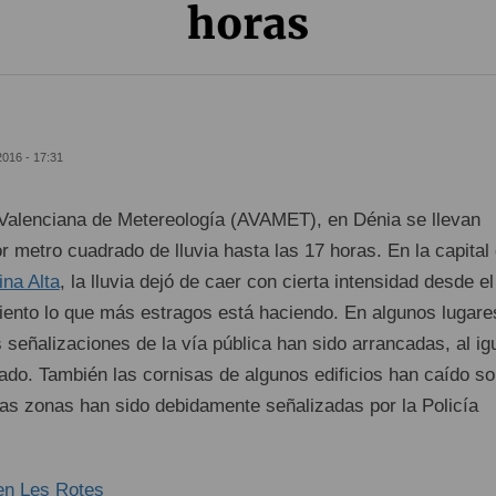
horas
2016 - 17:31
Valenciana de Metereología (AVAMET), en Dénia se llevan
or metro cuadrado de lluvia hasta las 17 horas. En la capital
ina Alta
, la lluvia dejó de caer con cierta intensidad desde el
viento lo que más estragos está haciendo. En algunos lugare
 señalizaciones de la vía pública han sido arrancadas, al ig
ado. También las cornisas de algunos edificios han caído so
tas zonas han sido debidamente señalizadas por la Policía