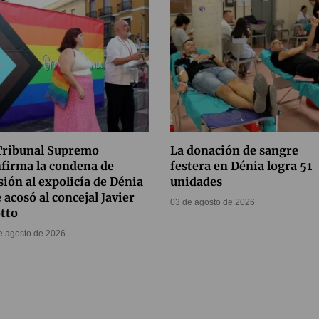
Tribunal Supremo
La donación de sangre
firma la condena de
festera en Dénia logra 51
sión al expolicía de Dénia
unidades
 acosó al concejal Javier
03 de agosto de 2026
tto
e agosto de 2026