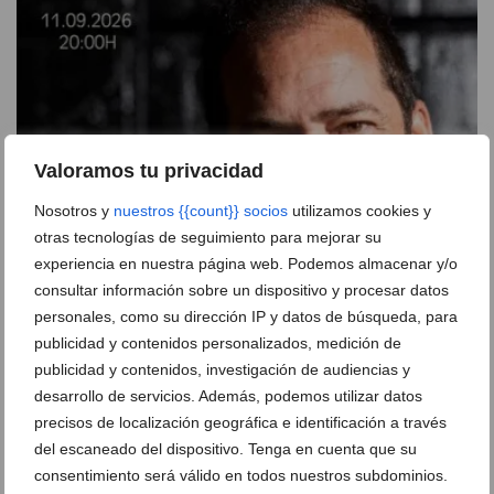
Valoramos tu privacidad
Nosotros y
nuestros {{count}} socios
utilizamos cookies y
otras tecnologías de seguimiento para mejorar su
experiencia en nuestra página web. Podemos almacenar y/o
El Langui aterriza en Dénia con un monólogo de
consultar información sobre un dispositivo y procesar datos
humor y superación personal
personales, como su dirección IP y datos de búsqueda, para
publicidad y contenidos personalizados, medición de
05 de agosto de 2026
publicidad y contenidos, investigación de audiencias y
desarrollo de servicios. Además, podemos utilizar datos
precisos de localización geográfica e identificación a través
del escaneado del dispositivo. Tenga en cuenta que su
consentimiento será válido en todos nuestros subdominios.