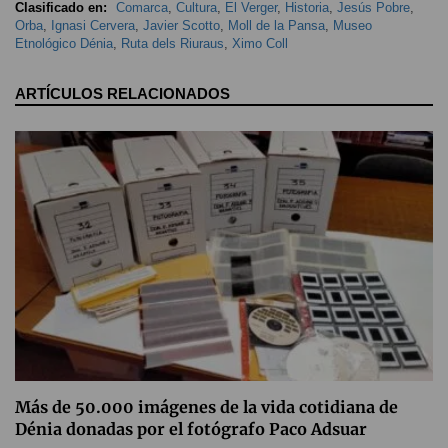
Clasificado en:
Comarca
,
Cultura
,
El Verger
,
Historia
,
Jesús Pobre
,
Orba
,
Ignasi Cervera
,
Javier Scotto
,
Moll de la Pansa
,
Museo
Etnológico Dénia
,
Ruta dels Riuraus
,
Ximo Coll
ARTÍCULOS RELACIONADOS
Más de 50.000 imágenes de la vida cotidiana de
Dénia donadas por el fotógrafo Paco Adsuar