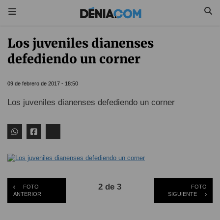
Los juveniles dianenses
defediendo un corner
09 de febrero de 2017 - 18:50
Los juveniles dianenses defediendo un corner
2 de 3
FOTO
FOTO
ANTERIOR
SIGUIENTE