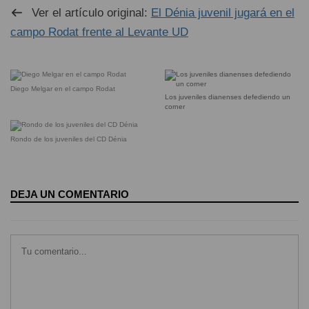
Ver el artículo original:
El Dénia juvenil jugará en el
campo Rodat frente al Levante UD
Diego Melgar en el campo Rodat
Los juveniles dianenses defediendo un
corner
Rondo de los juveniles del CD Dénia
DEJA UN COMENTARIO