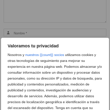
Valoramos tu privacidad
Nosotros y
nuestros {{count}} socios
utilizamos cookies y
otras tecnologías de seguimiento para mejorar su
experiencia en nuestra página web. Podemos almacenar y/o
consultar información sobre un dispositivo y procesar datos
personales, como su dirección IP y datos de búsqueda, para
publicidad y contenidos personalizados, medición de
publicidad y contenidos, investigación de audiencias y
Ver promociones
desarrollo de servicios. Además, podemos utilizar datos
precisos de localización geográfica e identificación a través
Ver sorteos
del escaneado del dispositivo. Tenga en cuenta que su