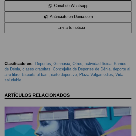
Canal de Whatsapp
Anúnciate en Dénia.com
Envía tu noticia
Clasificado en:
Deportes
,
Gimnasia
,
Otros
,
actividad física
,
Barrios
de Dénia
,
clases gratuitas
,
Concejalía de Deportes de Dénia
,
deporte al
aire libre
,
Esports al barri
,
éxito deportivo
,
Plaza Valgamedios
,
Vida
saludable
ARTÍCULOS RELACIONADOS