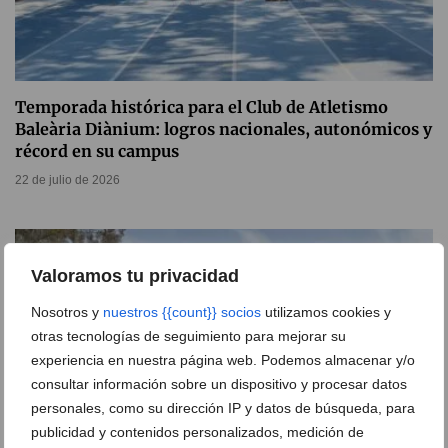
Temporada histórica para el Club de Atletismo
Baleària Diànium: logros nacionales, autonómicos y
récord en su campus
22 de julio de 2026
Valoramos tu privacidad
Nosotros y
nuestros {{count}} socios
utilizamos cookies y
otras tecnologías de seguimiento para mejorar su
experiencia en nuestra página web. Podemos almacenar y/o
consultar información sobre un dispositivo y procesar datos
personales, como su dirección IP y datos de búsqueda, para
publicidad y contenidos personalizados, medición de