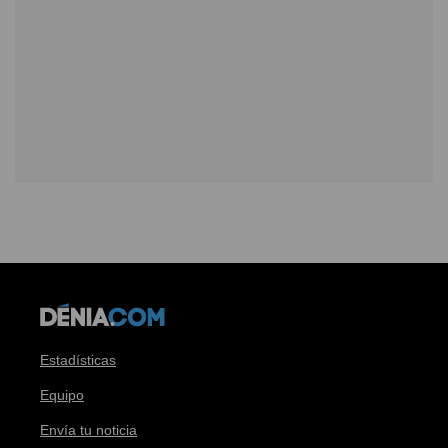
Estadísticas
Equipo
Envía tu noticia