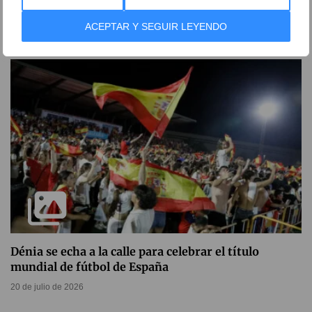
deportivos y refuerza el apoyo a clubes locales
21 de julio de 2026
ACEPTAR Y SEGUIR LEYENDO
Dénia se echa a la calle para celebrar el título
mundial de fútbol de España
20 de julio de 2026