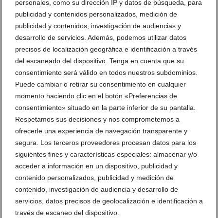
personales, como su dirección IP y datos de búsqueda, para
publicidad y contenidos personalizados, medición de
publicidad y contenidos, investigación de audiencias y
desarrollo de servicios. Además, podemos utilizar datos
precisos de localización geográfica e identificación a través
del escaneado del dispositivo. Tenga en cuenta que su
Hito histórico del Club Natació Dénia en el
consentimiento será válido en todos nuestros subdominios.
Campeonato de España Infantil
Puede cambiar o retirar su consentimiento en cualquier
momento haciendo clic en el botón «Preferencias de
21 de julio de 2026
consentimiento» situado en la parte inferior de su pantalla.
Respetamos sus decisiones y nos comprometemos a
ofrecerle una experiencia de navegación transparente y
segura. Los terceros proveedores procesan datos para los
siguientes fines y características especiales: almacenar y/o
acceder a información en un dispositivo, publicidad y
contenido personalizados, publicidad y medición de
contenido, investigación de audiencia y desarrollo de
servicios, datos precisos de geolocalización e identificación a
través de escaneo del dispositivo.