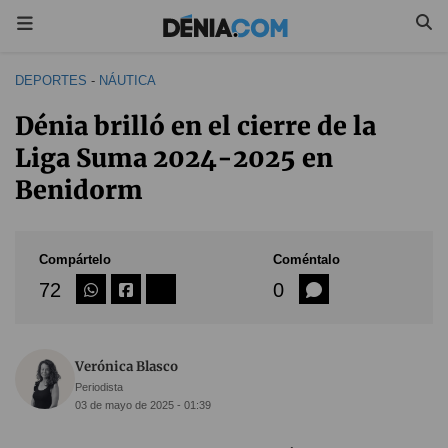
DEPORTES
-
NÁUTICA
Dénia brilló en el cierre de la
Liga Suma 2024-2025 en
Benidorm
Compártelo
Coméntalo
72
0
Verónica Blasco
Periodista
03 de mayo de 2025 - 01:39