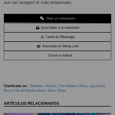
aun así aseguró el subcampeonato.
Deja un comentario
Suscríbete a la newsletter
Canal de Whatsapp
Anúnciate en Dénia.com
Envía tu noticia
Clasificado en:
Deportes
,
Náutica
,
Club Náutico Dénia
,
Liga Suma
Banco Fijo del Mediterráneo
,
Remo Dénia
ARTÍCULOS RELACIONADOS