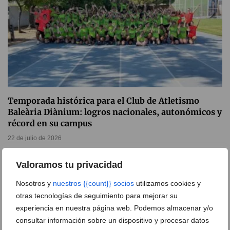
Temporada histórica para el Club de Atletismo
Baleària Diànium: logros nacionales, autonómicos y
récord en su campus
22 de julio de 2026
Valoramos tu privacidad
Nosotros y
nuestros {{count}} socios
utilizamos cookies y
otras tecnologías de seguimiento para mejorar su
experiencia en nuestra página web. Podemos almacenar y/o
consultar información sobre un dispositivo y procesar datos