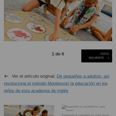
1 de 6
FOTO
SIGUIENTE
Ver el artículo original:
De pequeños a adultos: así
revoluciona el método Montessori la educación en los
niños de esta academia de inglés
Inspirando la curiosidad en cada rincón