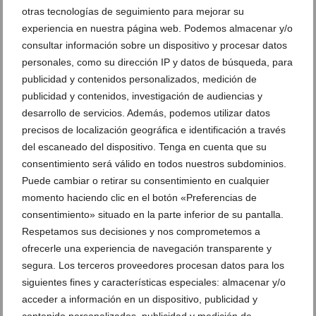
otras tecnologías de seguimiento para mejorar su
experiencia en nuestra página web. Podemos almacenar y/o
consultar información sobre un dispositivo y procesar datos
personales, como su dirección IP y datos de búsqueda, para
publicidad y contenidos personalizados, medición de
publicidad y contenidos, investigación de audiencias y
desarrollo de servicios. Además, podemos utilizar datos
precisos de localización geográfica e identificación a través
del escaneado del dispositivo. Tenga en cuenta que su
consentimiento será válido en todos nuestros subdominios.
Puede cambiar o retirar su consentimiento en cualquier
momento haciendo clic en el botón «Preferencias de
consentimiento» situado en la parte inferior de su pantalla.
Respetamos sus decisiones y nos comprometemos a
ofrecerle una experiencia de navegación transparente y
Ver promociones
segura. Los terceros proveedores procesan datos para los
siguientes fines y características especiales: almacenar y/o
Ver sorteos
acceder a información en un dispositivo, publicidad y
Newsletter
contenido personalizados, publicidad y medición de