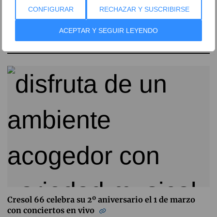
CONFIGURAR
RECHAZAR Y SUSCRIBIRSE
ACEPTAR Y SEGUIR LEYENDO
ARTÍCULOS RELACIONADOS
Cresol 66 celebra su 2º aniversario el 1 de marzo
con conciertos en vivo