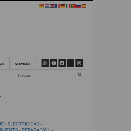
SMO
SERVICIOS
n
JE
ELECTRICIDAD
-
-
IMIENTO
REPARACIÓN
-
-