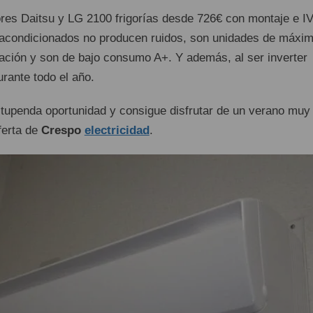
res Daitsu y LG 2100 frigorías desde 726€ con montaje e I
s acondicionados no producen ruidos, son unidades de máxi
zación y son de bajo consumo A+. Y además, al ser inverter
durante todo el año.
stupenda oportunidad y consigue disfrutar de un verano muy
ferta de
Crespo
electricidad
.