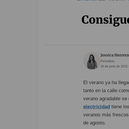
Consigue
Jessica Herrera
Periodista
30 de junio de 2015 
El verano ya ha lleg
tanto en la calle com
verano agradable se 
electricidad
tiene lo
veranos más frescos.
de agosto.