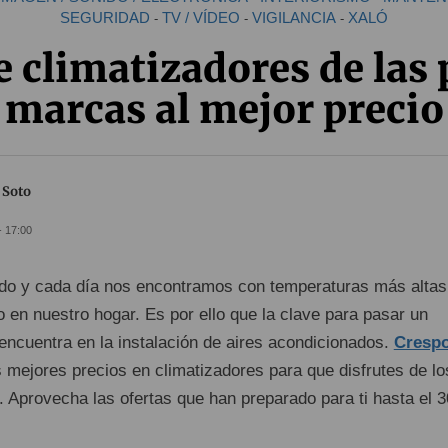
SEGURIDAD
TV / VÍDEO
VIGILANCIA
XALÓ
-
-
-
 climatizadores de las
marcas al mejor precio
 Soto
- 17:00
ado y cada día nos encontramos con temperaturas más altas
o en nuestro hogar. Es por ello que la clave para pasar un
encuentra en la instalación de aires acondicionados.
Cresp
s mejores precios en climatizadores para que disfrutes de lo
 Aprovecha las ofertas que han preparado para ti hasta el 3