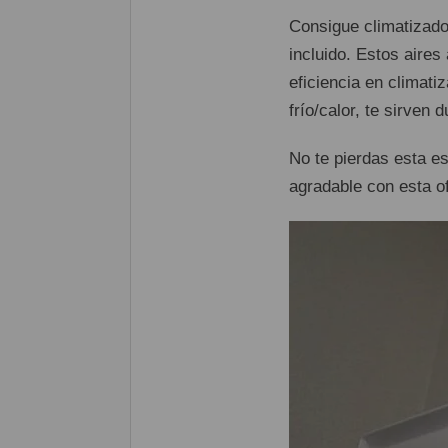
Consigue climatizado
incluido. Estos aire
eficiencia en climati
frío/calor, te sirven 
No te pierdas esta e
agradable con esta o