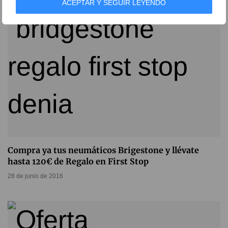
ACEPTAR Y SEGUIR LEYENDO
Compra ya tus neumáticos Brigestone y llévate
hasta 120€ de Regalo en First Stop
28 de junio de 2016