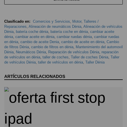
Clasificado en:
Comercios y Servicios
,
Motor
,
Talleres /
Reparaciones
,
Alineación de neumáticos Dénia
,
Alineación de vehículos
Dénia
,
batería coche dénia
,
batería coche en dénia
,
cambiar aceite
dénia
,
cambiar aceite en dénia
,
cambiar ruedas dénia
,
cambiar ruedas
en dénia
,
cambio de aceite Denia
,
cambio de aceite en dénia
,
Cambio
de filtros Dénia
,
cambio de filtros en dénia
,
Mantenimiento del automovil
Dénia
,
Neumáticos Dénia
,
Reparación de vehículos Dénia
,
reparación
de vehículos en dénia
,
taller de coches
,
Taller de coches Dénia
,
Taller
de vehículos Dénia
,
taller de vehículos en dénia
,
Taller Dénia
ARTÍCULOS RELACIONADOS