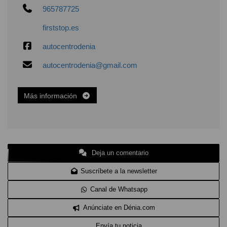
965787725
firststop.es
autocentrodenia
autocentrodenia@gmail.com
Más información
Deja un comentario
Suscríbete a la newsletter
Canal de Whatsapp
Anúnciate en Dénia.com
Envía tu noticia