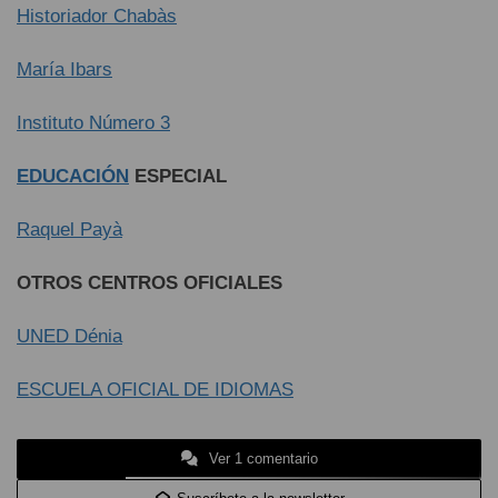
Historiador Chabàs
María Ibars
Instituto Número 3
EDUCACIÓN
ESPECIAL
Raquel Payà
OTROS CENTROS OFICIALES
UNED Dénia
ESCUELA OFICIAL DE IDIOMAS
Ver 1 comentario