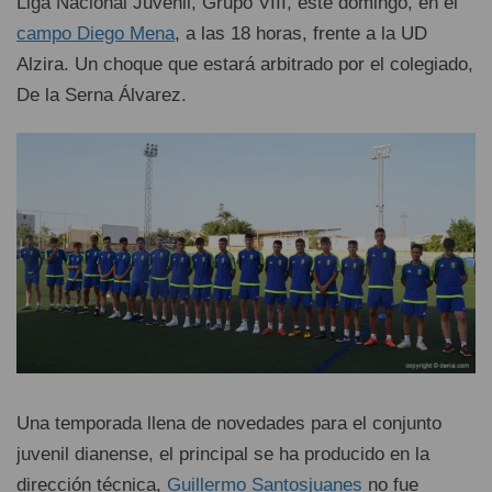
Liga Nacional Juvenil, Grupo VIII, este domingo, en el
campo Diego Mena
, a las 18 horas, frente a la UD
Alzira. Un choque que estará arbitrado por el colegiado,
De la Serna Álvarez.
Una temporada llena de novedades para el conjunto
juvenil dianense, el principal se ha producido en la
dirección técnica,
Guillermo Santosjuanes
no fue