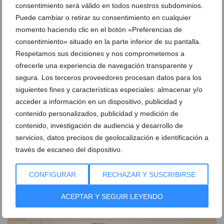
consentimiento será válido en todos nuestros subdominios.
Puede cambiar o retirar su consentimiento en cualquier
momento haciendo clic en el botón «Preferencias de
consentimiento» situado en la parte inferior de su pantalla.
Respetamos sus decisiones y nos comprometemos a
ofrecerle una experiencia de navegación transparente y
segura. Los terceros proveedores procesan datos para los
siguientes fines y características especiales: almacenar y/o
acceder a información en un dispositivo, publicidad y
contenido personalizados, publicidad y medición de
Dénia se echa a la calle para celebrar el título
contenido, investigación de audiencia y desarrollo de
mundial de fútbol de España
servicios, datos precisos de geolocalización e identificación a
través de escaneo del dispositivo.
20 de julio de 2026
CONFIGURAR
RECHAZAR Y SUSCRIBIRSE
ACEPTAR Y SEGUIR LEYENDO