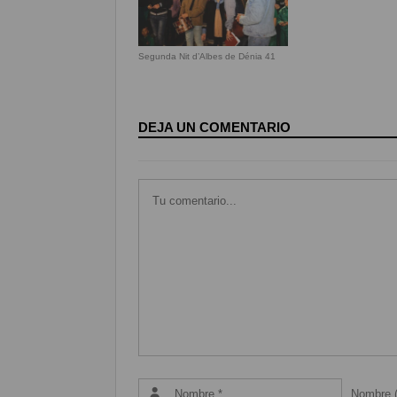
Segunda Nit d’Albes de Dénia 41
DEJA UN COMENTARIO
Nombre (