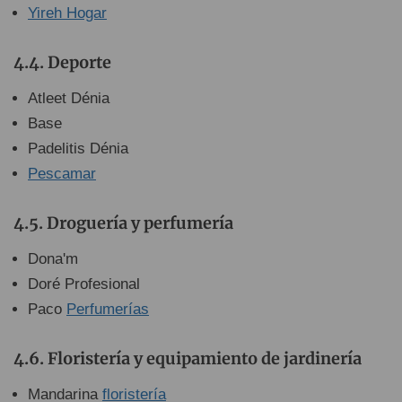
Yireh Hogar
Deporte
Atleet Dénia
Base
Padelitis Dénia
Pescamar
Droguería y perfumería
Dona'm
Doré Profesional
Paco
Perfumerías
Floristería y equipamiento de jardinería
Mandarina
floristería