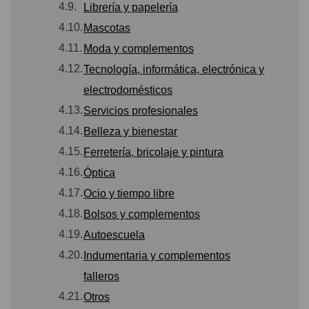
4.9.
Librería y papelería
4.10.
Mascotas
4.11.
Moda y complementos
4.12.
Tecnología, informática, electrónica y
electrodomésticos
4.13.
Servicios profesionales
4.14.
Belleza y bienestar
4.15.
Ferretería, bricolaje y pintura
4.16.
Óptica
4.17.
Ocio y tiempo libre
4.18.
Bolsos y complementos
4.19.
Autoescuela
4.20.
Indumentaria y complementos
falleros
4.21.
Otros