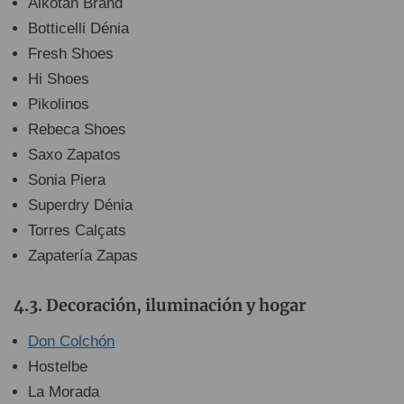
Alkotan Brand
Botticelli Dénia
Fresh Shoes
Hi Shoes
Pikolinos
Rebeca Shoes
Saxo Zapatos
Sonia Piera
Superdry Dénia
Torres Calçats
Zapatería Zapas
Decoración, iluminación y hogar
Don Colchón
Hostelbe
La Morada