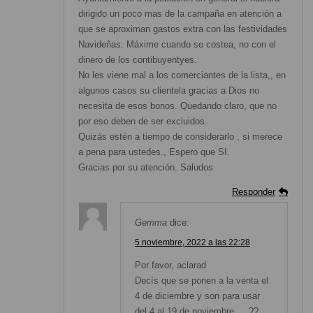
dirigido un poco mas de la campaña en atención a
que se aproximan gastos extra con las festividades
Navideñas. Máxime cuando se costea, no con el
dinero de los contibuyentyes.
No les viene mal a los comerciantes de la lista,, en
algunos casos su clientela gracias a Dios no
necesita de esos bonos. Quedando claro, que no
por eso deben de ser excluidos.
Quizás estén a tiempo de considerarlo , si merece
a pena para ustedes., Espero que SI.
Gracias por su atención. Saludos
Responder
Gemma
dice:
5 noviembre, 2022 a las 22:28
Por favor, aclarad
Decís que se ponen a la venta el
4 de diciembre y son para usar
del 4 al 19 de noviembre … ??