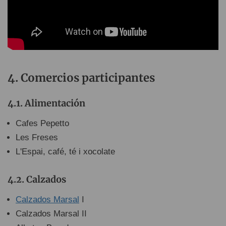
Comercios participantes
Alimentación
Cafes Pepetto
Les Freses
L'Espai, café, té i xocolate
Calzados
Calzados Marsal
I
Calzados Marsal II