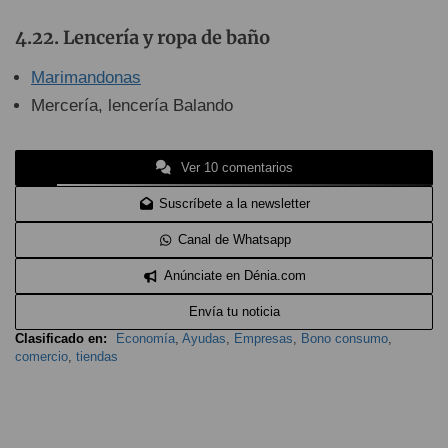
Lencería y ropa de baño
Marimandonas
Mercería, lencería Balando
Ver 10 comentarios
Suscríbete a la newsletter
Canal de Whatsapp
Anúnciate en Dénia.com
Envía tu noticia
Clasificado en:
Economía
,
Ayudas
,
Empresas
,
Bono consumo
,
comercio
,
tiendas