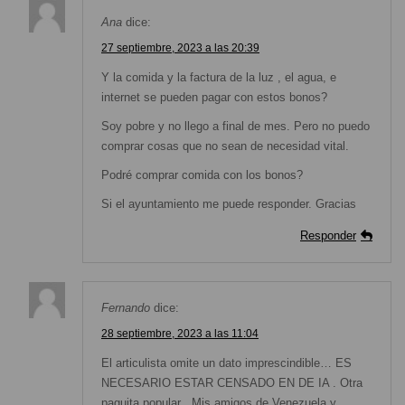
Ana
dice:
27 septiembre, 2023 a las 20:39
Y la comida y la factura de la luz , el agua, e
internet se pueden pagar con estos bonos?
Soy pobre y no llego a final de mes. Pero no puedo
comprar cosas que no sean de necesidad vital.
Podré comprar comida con los bonos?
Si el ayuntamiento me puede responder. Gracias
Responder
Fernando
dice:
28 septiembre, 2023 a las 11:04
El articulista omite un dato imprescindible… ES
NECESARIO ESTAR CENSADO EN DE IA . Otra
paguita popular . Mis amigos de Venezuela y