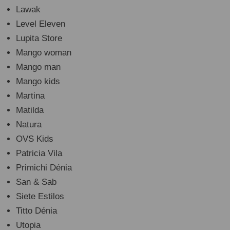
Lawak
Level Eleven
Lupita Store
Mango woman
Mango man
Mango kids
Martina
Matilda
Natura
OVS Kids
Patricia Vila
Primichi Dénia
San & Sab
Siete Estilos
Titto Dénia
Utopia