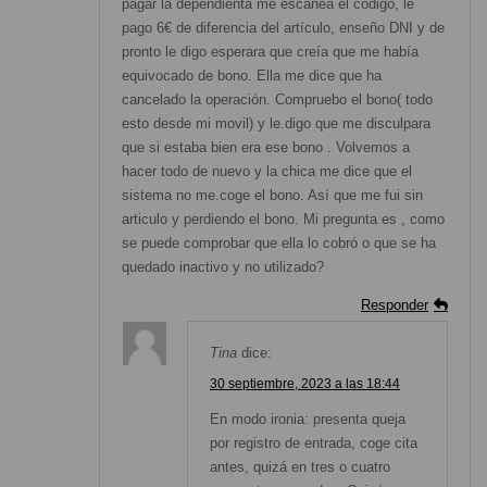
pagar la dependienta me escanea el código, le
pago 6€ de diferencia del artículo, enseño DNI y de
pronto le digo esperara que creía que me había
equivocado de bono. Ella me dice que ha
cancelado la operación. Compruebo el bono( todo
esto desde mi movil) y le.digo que me disculpara
que si estaba bien era ese bono . Volvemos a
hacer todo de nuevo y la chica me dice que el
sistema no me.coge el bono. Así que me fui sin
articulo y perdiendo el bono. Mi pregunta es , como
se puede comprobar que ella lo cobró o que se ha
quedado inactivo y no utilizado?
Responder
Tina
dice:
30 septiembre, 2023 a las 18:44
En modo ironia: presenta queja
por registro de entrada, coge cita
antes, quizá en tres o cuatro