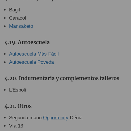
Bagit
Caracol
Mansaketo
Autoescuela
Autoescuela Más Fácil
Autoescuela Poveda
Indumentaria y complementos falleros
L'Espoli
Otros
Segunda mano
Opportunity
Dénia
Vía 13