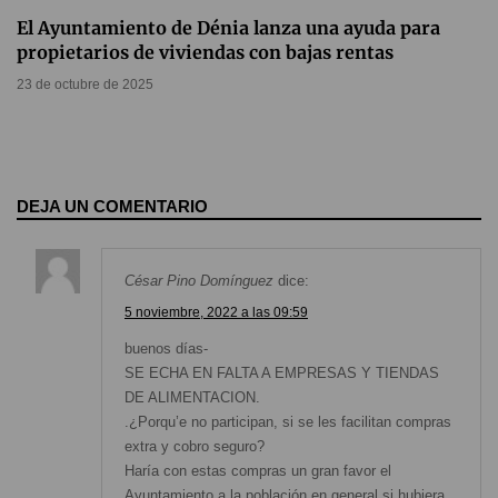
El Ayuntamiento de Dénia lanza una ayuda para
propietarios de viviendas con bajas rentas
23 de octubre de 2025
DEJA UN COMENTARIO
César Pino Domínguez
dice:
5 noviembre, 2022 a las 09:59
buenos días-
SE ECHA EN FALTA A EMPRESAS Y TIENDAS
DE ALIMENTACION.
.¿Porqu’e no participan, si se les facilitan compras
extra y cobro seguro?
Haría con estas compras un gran favor el
Ayuntamiento a la población en general si hubiera