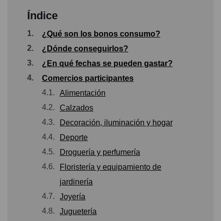
Índice
1.
¿Qué son los bonos consumo?
2.
¿Dónde conseguirlos?
3.
¿En qué fechas se pueden gastar?
4.
Comercios participantes
4.1.
Alimentación
4.2.
Calzados
4.3.
Decoración, iluminación y hogar
4.4.
Deporte
4.5.
Droguería y perfumería
4.6.
Floristería y equipamiento de
jardinería
4.7.
Joyería
4.8.
Juguetería