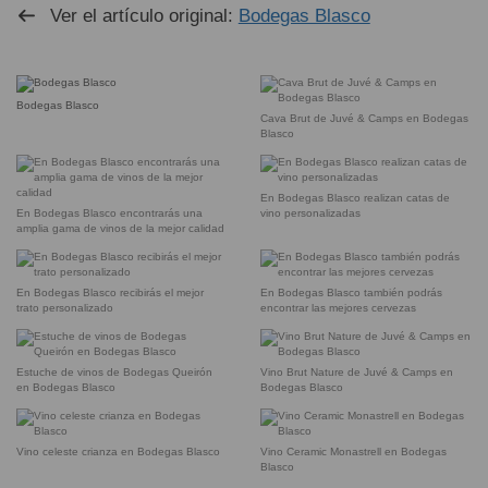
Ver el artículo original:
Bodegas Blasco
Bodegas Blasco
Cava Brut de Juvé & Camps en Bodegas
Blasco
En Bodegas Blasco realizan catas de
En Bodegas Blasco encontrarás una
vino personalizadas
amplia gama de vinos de la mejor calidad
En Bodegas Blasco recibirás el mejor
En Bodegas Blasco también podrás
trato personalizado
encontrar las mejores cervezas
Estuche de vinos de Bodegas Queirón
Vino Brut Nature de Juvé & Camps en
en Bodegas Blasco
Bodegas Blasco
Vino celeste crianza en Bodegas Blasco
Vino Ceramic Monastrell en Bodegas
Blasco