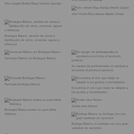
Vino rosado Bobal Rosa Vicente Gandía
Vino Vindel Rías Baixas Martín Códax
Bodegas Blasco, servicio de venta y
distribución de vinos, cervezas, aguas y
refrescos
Cervezas Mahou en Bodegas Blasco
Su equipo de profesionales te ayudará a
encontrar el producto perfecto
Fachada Bodegas Blasco
Encuentra el vino que mejor se adapte a
tus gustos y necesidades
Aceite oliva Nodus
Bodegas Blasco sortea un pack Alma
Atlántica
Bodega Blasco, tu bodega con una gran
variedad de opciones