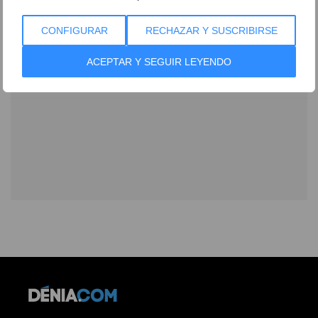
CONFIGURAR
RECHAZAR Y SUSCRIBIRSE
ACEPTAR Y SEGUIR LEYENDO