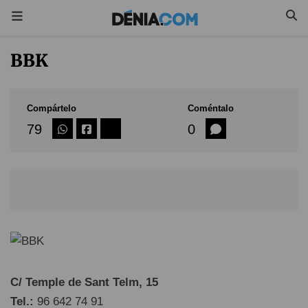
BBK
Compártelo
Coméntalo
79
0
C/ Temple de Sant Telm, 15
Tel.:
96 642 74 91