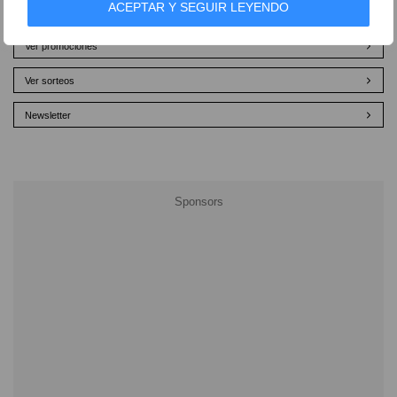
ACEPTAR Y SEGUIR LEYENDO
Ver promociones
Ver sorteos
Newsletter