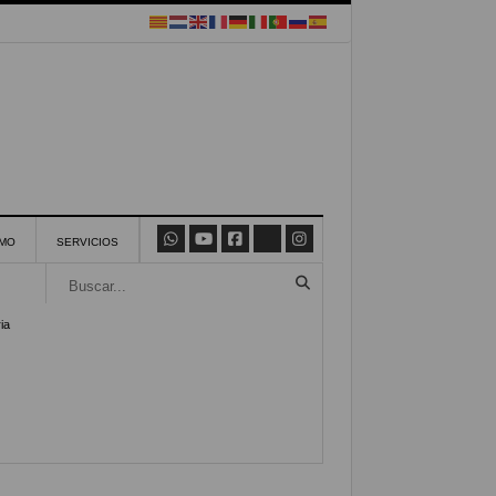
SMO
SERVICIOS
ia