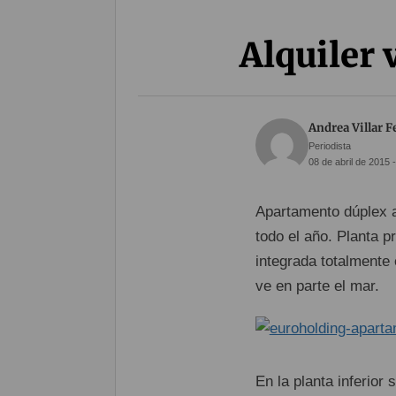
Alquiler
Andrea Villar 
Periodista
08 de abril de 2015 
Apartamento dúplex a
todo el año. Planta 
integrada totalmente 
ve en parte el mar.
En la planta inferio