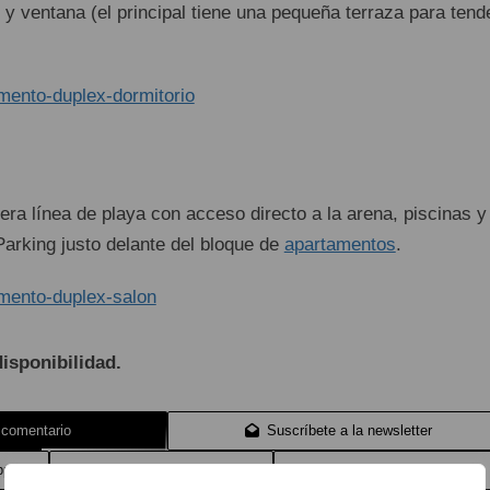
 ventana (el principal tiene una pequeña terraza para tend
ra línea de playa con acceso directo a la arena, piscinas y
Parking justo delante del bloque de
apartamentos
.
isponibilidad.
 comentario
Suscríbete a la newsletter
pp
Anúnciate en Dénia.com
Envía tu noticia