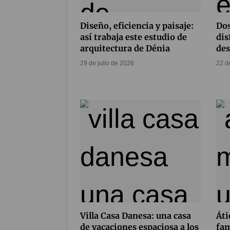
Diseño, eficiencia y paisaje:
Dos
así trabaja este estudio de
dis
arquitectura de Dénia
des
29 de julio de 2026
22 d
Villa Casa Danesa: una casa
Áti
de vacaciones espaciosa a los
fam