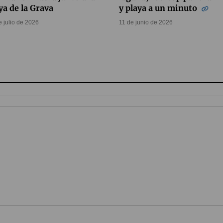
ya de la Grava
y playa a un minuto
e julio de 2026
11 de junio de 2026