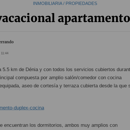
INMOBILIARIA / PROPIEDADES
 vacacional apartamento
Ferrando
- 11:44
 5.5 km de Dénia y con todos los servicios cubiertos duran
principal compuesta por amplio salón/comedor con cocina
equipada, aseo de cortesía y terraza cubierta desde la que 
r se encuentran los dormitorios, ambos muy amplios con