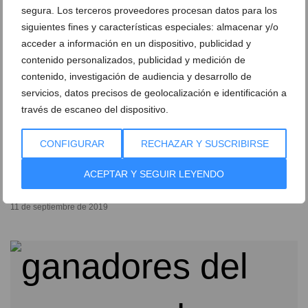
segura. Los terceros proveedores procesan datos para los
siguientes fines y características especiales: almacenar y/o
acceder a información en un dispositivo, publicidad y
contenido personalizados, publicidad y medición de
contenido, investigación de audiencia y desarrollo de
servicios, datos precisos de geolocalización e identificación a
través de escaneo del dispositivo.
CONFIGURAR
RECHAZAR Y SUSCRIBIRSE
Port Rotes gana las 12 horas de Fútbol Sala infantil
ACEPTAR Y SEGUIR LEYENDO
organizadas por la Falla Saladar
11 de septiembre de 2019