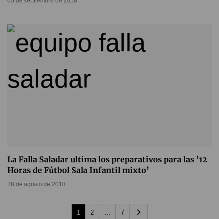
05 de septiembre de 2018
La Falla Saladar ultima los preparativos para las ’12
Horas de Fútbol Sala Infantil mixto’
28 de agosto de 2018
1
2
…
7