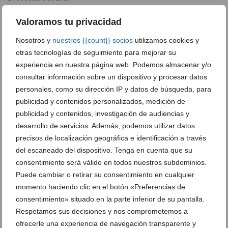
Valoramos tu privacidad
Nosotros y
nuestros {{count}} socios
utilizamos cookies y
otras tecnologías de seguimiento para mejorar su
experiencia en nuestra página web. Podemos almacenar y/o
consultar información sobre un dispositivo y procesar datos
personales, como su dirección IP y datos de búsqueda, para
publicidad y contenidos personalizados, medición de
publicidad y contenidos, investigación de audiencias y
desarrollo de servicios. Además, podemos utilizar datos
precisos de localización geográfica e identificación a través
del escaneado del dispositivo. Tenga en cuenta que su
consentimiento será válido en todos nuestros subdominios.
La Falla Saladar abre el plazo de inscripción para el
taller de ‘Cómo peinar moños de fallera’
Puede cambiar o retirar su consentimiento en cualquier
momento haciendo clic en el botón «Preferencias de
12 de septiembre de 2019
consentimiento» situado en la parte inferior de su pantalla.
Respetamos sus decisiones y nos comprometemos a
ofrecerle una experiencia de navegación transparente y