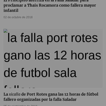
El Principito aterriza en la Falla Saladar para
proclamar a Thais Rocamora como fallera mayor
infantil
02 de octubre de 2018
La
xicalla
de Port Rotes gana las 12 horas de fútbol
fallero organizadas por la falla Saladar