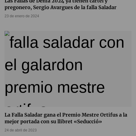
Las Fallas de Dénia 2024 ya tienen cartel y
pregonero, Sergio Avargues de la falla Saladar
23 de enero de 2024
La Falla Saladar gana el Premio Mestre Ortifus a la
mejor portada con su llibret «Seducció»
24 de abril de 2023