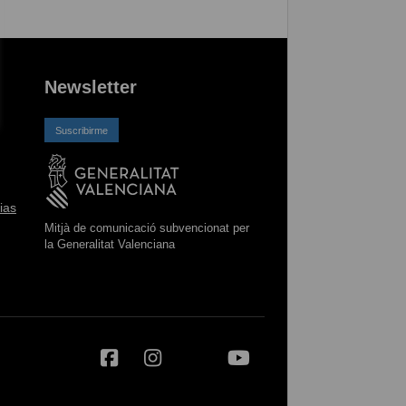
Newsletter
Suscribirme
ias
Mitjà de comunicació subvencionat per
la Generalitat Valenciana