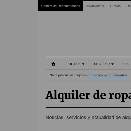
Comercios Recomendados
Alojamientos
Ofertas
Re
POLÍTICA
SOCIEDAD
CULT
No te pierdas los mejores
comercios recomendados
.
Alquiler de rop
Noticias, servicios y actualidad de alqu