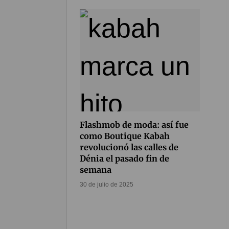
Flashmob de moda: así fue
como Boutique Kabah
revolucionó las calles de
Dénia el pasado fin de
semana
30 de julio de 2025