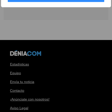
Estadísticas
Equipo
Envía tu noticia
Contacto
¡Anúnciate con nosotros!
Aviso Legal