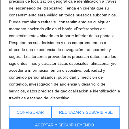
precisos de localización geográfica e identificación a través
Ver promociones
del escaneado del dispositivo. Tenga en cuenta que su
Ver sorteos
consentimiento será válido en todos nuestros subdominios.
Puede cambiar o retirar su consentimiento en cualquier
Newsletter
momento haciendo clic en el botón «Preferencias de
consentimiento» situado en la parte inferior de su pantalla.
Respetamos sus decisiones y nos comprometemos a
ofrecerle una experiencia de navegación transparente y
segura. Los terceros proveedores procesan datos para los
siguientes fines y características especiales: almacenar y/o
acceder a información en un dispositivo, publicidad y
contenido personalizados, publicidad y medición de
contenido, investigación de audiencia y desarrollo de
servicios, datos precisos de geolocalización e identificación a
través de escaneo del dispositivo.
CONFIGURAR
RECHAZAR Y SUSCRIBIRSE
ACEPTAR Y SEGUIR LEYENDO