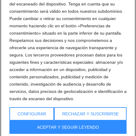
del escaneado del dispositivo. Tenga en cuenta que su
consentimiento será válido en todos nuestros subdominios.
Puede cambiar o retirar su consentimiento en cualquier
momento haciendo clic en el botón «Preferencias de
consentimiento» situado en la parte inferior de su pantalla.
Respetamos sus decisiones y nos comprometemos a
ofrecerle una experiencia de navegación transparente y
segura. Los terceros proveedores procesan datos para los
siguientes fines y características especiales: almacenar y/o
Teatro: “Escenas pa’ la risa”
acceder a información en un dispositivo, publicidad y
contenido personalizados, publicidad y medición de
22 de octubre de 2018
contenido, investigación de audiencia y desarrollo de
servicios, datos precisos de geolocalización e identificación a
través de escaneo del dispositivo.
CONFIGURAR
RECHAZAR Y SUSCRIBIRSE
ACEPTAR Y SEGUIR LEYENDO