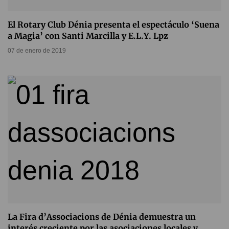
El Rotary Club Dénia presenta el espectáculo ‘Suena
a Magia’ con Santi Marcilla y E.L.Y. Lpz
07 de enero de 2019
La Fira d’Associacions de Dénia demuestra un
interés creciente por las asociaciones locales y