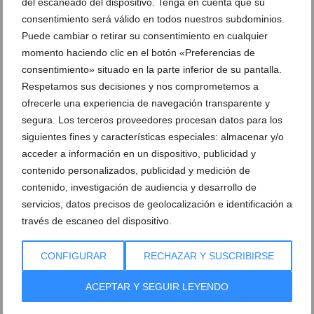
del escaneado del dispositivo. Tenga en cuenta que su
consentimiento será válido en todos nuestros subdominios.
Puede cambiar o retirar su consentimiento en cualquier
momento haciendo clic en el botón «Preferencias de
consentimiento» situado en la parte inferior de su pantalla.
Respetamos sus decisiones y nos comprometemos a
ofrecerle una experiencia de navegación transparente y
segura. Los terceros proveedores procesan datos para los
siguientes fines y características especiales: almacenar y/o
acceder a información en un dispositivo, publicidad y
contenido personalizados, publicidad y medición de
contenido, investigación de audiencia y desarrollo de
Sushi a domicilio para Dénia y la comarca con
servicios, datos precisos de geolocalización e identificación a
Taberna Sushiber
través de escaneo del dispositivo.
04 de agosto de 2020
CONFIGURAR
RECHAZAR Y SUSCRIBIRSE
ACEPTAR Y SEGUIR LEYENDO