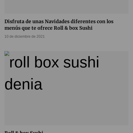
Disfruta de unas Navidades diferentes con los
menús que te ofrece Roll & box Sushi
10 de diciembre de 2021