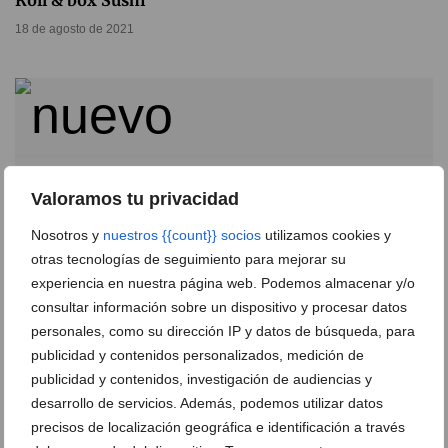
Roll & box Sushi
18 de agosto de 2021
Valoramos tu privacidad
Nosotros y
nuestros {{count}} socios
utilizamos cookies y
otras tecnologías de seguimiento para mejorar su
experiencia en nuestra página web. Podemos almacenar y/o
consultar información sobre un dispositivo y procesar datos
personales, como su dirección IP y datos de búsqueda, para
El restaurante japonés Sushiber abre un nuevo local
publicidad y contenidos personalizados, medición de
en Paseo Saladar, 34
publicidad y contenidos, investigación de audiencias y
desarrollo de servicios. Además, podemos utilizar datos
04 de agosto de 2021
precisos de localización geográfica e identificación a través