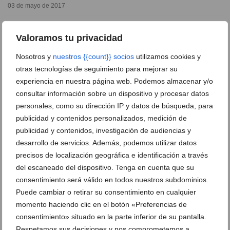
03 de mayo de 2017
Valoramos tu privacidad
Nosotros y
nuestros {{count}} socios
utilizamos cookies y
otras tecnologías de seguimiento para mejorar su
Ver promociones
experiencia en nuestra página web. Podemos almacenar y/o
consultar información sobre un dispositivo y procesar datos
Ver sorteos
personales, como su dirección IP y datos de búsqueda, para
publicidad y contenidos personalizados, medición de
Newsletter
publicidad y contenidos, investigación de audiencias y
desarrollo de servicios. Además, podemos utilizar datos
precisos de localización geográfica e identificación a través
del escaneado del dispositivo. Tenga en cuenta que su
consentimiento será válido en todos nuestros subdominios.
Puede cambiar o retirar su consentimiento en cualquier
momento haciendo clic en el botón «Preferencias de
consentimiento» situado en la parte inferior de su pantalla.
Respetamos sus decisiones y nos comprometemos a