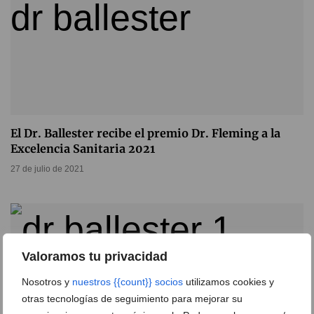
El Dr. Ballester recibe el premio Dr. Fleming a la
Excelencia Sanitaria 2021
27 de julio de 2021
Valoramos tu privacidad
Nosotros y
nuestros {{count}} socios
utilizamos cookies y
otras tecnologías de seguimiento para mejorar su